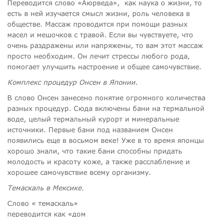
Переводится слово «Аюрведа»,
как наука о жизни, то
есть в ней изучается смысл жизни, роль человека в
обществе. Массаж проводится при помощи разных
масел и мешочков с травой. Если вы чувствуете, что
очень раздражены или напряжены, то вам этот массаж
просто необходим. Он лечит стрессы любого рода,
помогает улучшить настроение и общее самочувствие.
Комплекс процедур Онсен в Японии.
В слово Онсен занесено понятие огромного количества
разных процедур. Сюда включены бани на термальной
воде, целый термальный курорт и минеральные
источники. Первые бани под названием Онсен
появились еще в восьмом веке! Уже в то время японцы
хорошо знали, что такие бани способны придать
молодость и красоту коже, а также расслабление и
хорошее самочувствие всему организму.
Темаскаль в Мексике.
Слово « темаскаль»
переводится как «дом