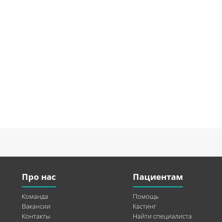
Про нас
Пациентам
Команда
Помощь
Вакансии
Кастинг
Контакты
Найти специалиста