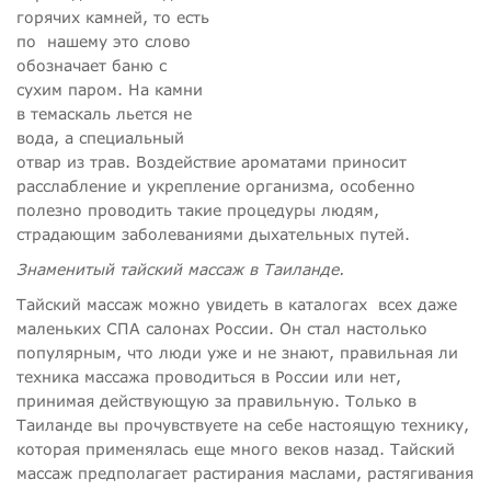
горячих камней, то есть
по
нашему это слово
обозначает баню с
сухим паром. На камни
в темаскаль льется не
вода, а специальный
отвар из трав. Воздействие ароматами приносит
расслабление и укрепление организма, особенно
полезно проводить такие процедуры людям,
страдающим заболеваниями дыхательных путей.
Знаменитый тайский массаж в Таиланде.
Тайский массаж можно увидеть в каталогах
всех даже
маленьких СПА салонах России. Он стал настолько
популярным, что люди уже и не знают, правильная ли
техника массажа проводиться в России или нет,
принимая действующую за правильную. Только в
Таиланде вы прочувствуете на себе настоящую технику,
которая применялась еще много веков назад. Тайский
массаж предполагает растирания маслами, растягивания