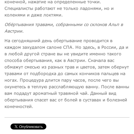
конечной, нажатие на определенные точки.
Специалисты работают не только ладонями, но и
коленями и даже локтями.
Обёртывания травами, собранными со склонов Альп в
Австрии.
На сегодняшний день обертывание проводится в
каждом захудалом салоне СПА. Но здесь, в России, да и
в любой другой стране вы не увидите именно такого
способа обертывания, как в Австрии. Сначала вас
обмажут смесью из разных трав и цветов, затем обернут
травами от подбородка до самых кончиков пальцев на
ногах. Процедура длится пару часов, после чего вы
окунетесь в теплую расслабляющую ванну. После ванны
вам подадут ароматный травяной чай. Данный вид
обертывания спасет вас от болей в суставах и болезней
конечностей.