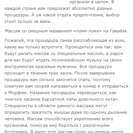
организм в целом. В
каждой стране вам предложат абсолютно разные
процедуры. А уж какой отдать предпочтение, выбор
стоит только за вами.
Массаж со смешным названием «ломи-ломи» на Гавайях.
Пожалуй, эта процедура самая расслабляющая из всех,
какие вы только встретите. Проводиться она так: вам
будут делать массаж со специальным маслом, а рядом
для вас будут играть полинезийскую музыку на своих
инструментах красивые мужчины. Вся процедура
проходит в течение трех часов. После завершения
процедуры вам сильно захочется спать, поэтому
советуем вам скорей направиться в номер и отправиться
к Морфею. Название процедуры переводиться, как
«мягкое касание бархатной лапы довольного кота».
Специалисты в области данного массажа могут
определить зажатость мышцы даже по одному дыханию
человека. Массаж способствует укреплению всего
организма, помогая ему бороться с различными
болезнями. В мире этот массаж стоит на первом месте