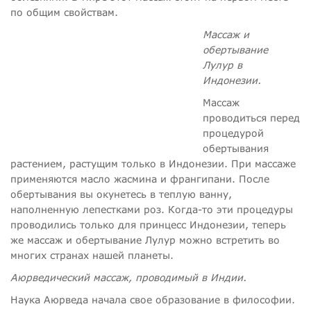
по общим свойствам.
Массаж и
обертывание
Лулур в
Индонезии.
Массаж
проводиться перед
процедурой
обертывания
растением, растущим только в Индонезии. При массаже
применяются масло жасмина и франгипани. После
обертывания вы окунетесь в теплую ванну,
наполненную лепестками роз. Когда-то эти процедуры
проводились только для принцесс Индонезии, теперь
же массаж и обертывание Лулур можно встретить во
многих странах нашей планеты.
Аюрведический массаж, проводимый в Индии.
Наука Аюрведа начала свое образование в философии.