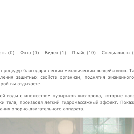
еты (0)
Фото (0)
Видео (1)
Прайс (10)
Специалисты (
процедур благодаря легким механическим воздействиям. Та
ления защитных свойств организм, поднятия жизненного
орой вы отдыхаете.
уей воды с множеством пузырьков кислорода, которые нап
тки тела, производя легкий гидромассажный эффект. Показ
вания опорно-двигательного аппарата.