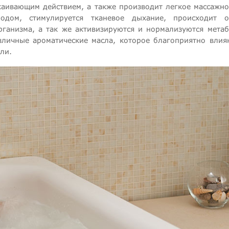
каивающим действием, а также производит легкое массажно
одом, стимулируется тканевое дыхание, происходит о
ганизма, а так же активизируются и нормализуются метаб
зличные ароматические масла, которое благоприятно влия
ли.