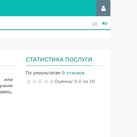
RU
UK
СТАТИСТИКА ПОСЛУГИ
По результатам
0 отзывов
х или
Оценка/ 0.0 из 10
учили
аясь,