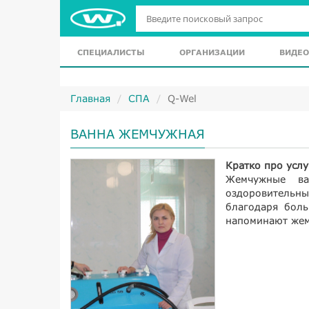
СПЕЦИАЛИСТЫ
ОРГАНИЗАЦИИ
ВИДЕО
Главная
СПА
Q-Wel
ВАННА ЖЕМЧУЖНАЯ
Кратко про услу
Жемчужные ва
оздоровительн
благодаря боль
напоминают жем