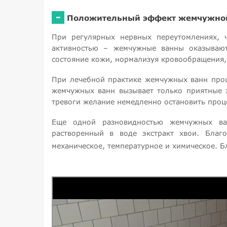
-
Положительный эффект жемчужно
При регулярных нервных переутомлениях, ч
активностью – жемчужные ванны оказывают
состояние кожи, нормализуя кровообращения,
При лечебной практике жемчужных ванн про
жемчужных ванн вызывает только приятные 
тревоги желание немедленно остановить проц
Еще одной разновидностью жемчужных ва
растворенный в воде экстракт хвои. Благ
механическое, температурное и химическое. Б