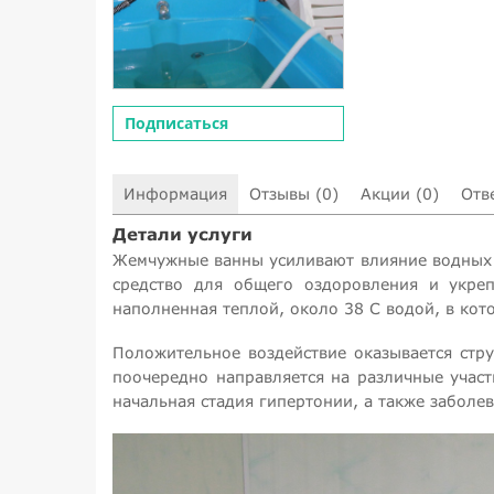
Подписаться
Информация
Отзывы (0)
Акции (0)
Отв
Детали услуги
Жемчужные ванны усиливают влияние водных 
средство для общего оздоровления и укреп
наполненная теплой, около 38 С водой, в кот
Положительное воздействие оказывается стр
поочередно направляется на различные учас
начальная стадия гипертонии, а также заболе