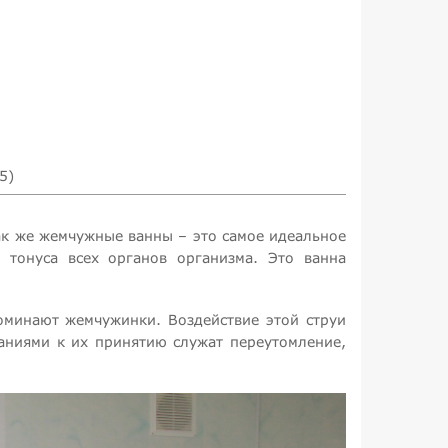
5)
к же жемчужные ванны – это самое идеальное
 тонуса всех органов организма. Это ванна
оминают жемчужинки. Воздействие этой струи
аниями к их принятию служат переутомление,