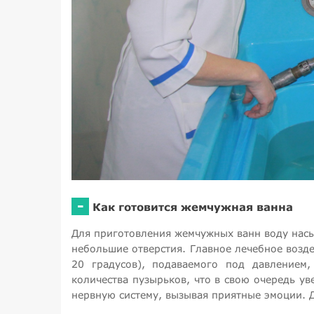
-
Как готовится жемчужная ванна
Для приготовления жемчужных ванн воду насы
небольшие отверстия. Главное лечебное воздей
20 градусов), подаваемого под давлением,
количества пузырьков, что в свою очередь ув
нервную систему, вызывая приятные эмоции. Д