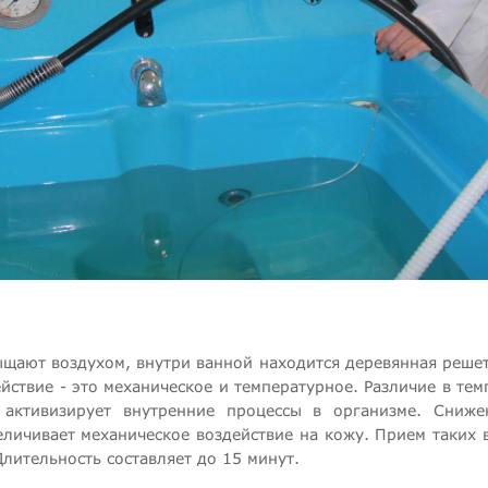
щают воздухом, внутри ванной находится деревянная решетк
ствие - это механическое и температурное. Различие в тем
 активизирует внутренние процессы в организме. Сниж
еличивает механическое воздействие на кожу. Прием таких
лительность составляет до 15 минут.