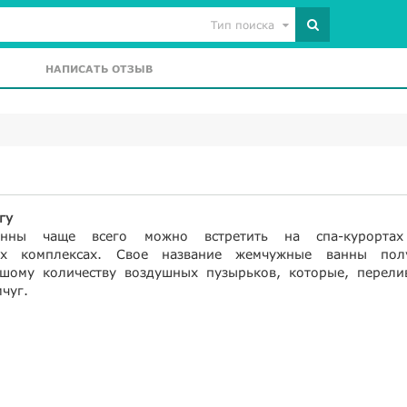
Тип поиска
НАПИСАТЬ ОТЗЫВ
гу
нны чаще всего можно встретить на спа-курорта
ых комплексах. Свое название жемчужные ванны пол
шому количеству воздушных пузырьков, которые, перелив
чуг.