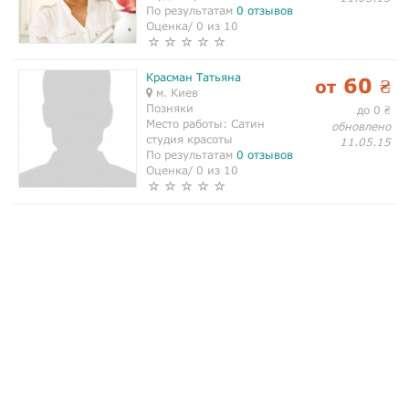
По результатам
0 отзывов
Оценка/ 0 из 10
Красман Татьяна
60
от
₴
м. Киев
Позняки
до 0
₴
Место работы:
Сатин
обновлено
студия красоты
11.05.15
По результатам
0 отзывов
Оценка/ 0 из 10