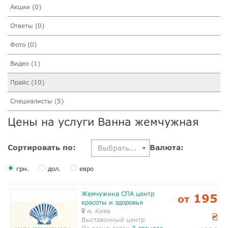
Акции (0)
Ответы (0)
Фото (0)
Видео (1)
Прайс (10)
Специалисты (5)
Цены на услуги Ванна жемчужная
Сортировать по:
Валюта:
Выбрать...
грн.
дол.
евро
Жемчужина СПА центр
195
от
красоты и здоровья
м. Киев
₴
Выставочный центр