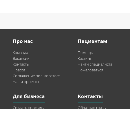
Про нас
Пациентам
Команда
Помощь
Вакансии
Кастинг
Контакты
Найти специалиста
Пресса
Пожаловаться
Соглашение пользователя
Наши проекты
Для бизнеса
Контакты
Создать профиль
Обратная связь
Рекламные возможности
Twitter
Помощь
Facebook
Найти модель
Vkontakte