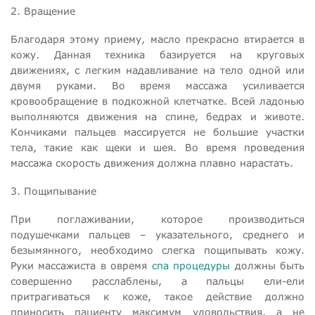
2. Вращение
Благодаря этому приему, масло прекрасно втирается в
кожу. Данная техника базируется на круговых
движениях, с легким надавливание на тело одной или
двумя руками. Во время массажа усиливается
кровообращение в подкожной клетчатке. Всей ладонью
выполняются движения на спине, бедрах и животе.
Кончиками пальцев массируется не большие участки
тела, такие как щеки и шея. Во время проведения
массажа скорость движения должна плавно нарастать.
3. Пощипывание
При поглаживании, которое производиться
подушечками пальцев – указательного, среднего и
безымянного, необходимо слегка пощипывать кожу.
Руки массажиста в овремя
спа процедуры
должны быть
совершенно расслаблены, а пальцы ели-ели
притрагиваться к коже, такое действие должно
приносить пациенту максимум удовольствия, а не