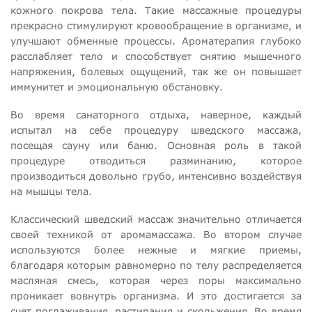
кожного покрова тела. Такие массажные процедуры
прекрасно стимулируют кровообращение в организме, и
улучшают обменные процессы. Ароматерапия глубоко
расслабляет тело и способствует снятию мышечного
напряжения, болевых ощущений, так же он повышает
иммунитет и эмоциональную обстановку.
Во время санаторного отдыха, наверное, каждый
испытал на себе процедуру шведского массажа,
посещая сауну или баню. Основная роль в такой
процедуре отводиться разминанию, которое
производиться довольно грубо, интенсивно воздействуя
на мышцы тела.
Классический шведский массаж значительно отличается
своей техникой от аромамассажа. Во втором случае
используются более нежные и мягкие приемы,
благодаря которым равномерно по телу распределяется
масляная смесь, которая через поры максимально
проникает вовнутрь организма. И это достигается за
счет поглаживания, растирания и скольжения. Во время