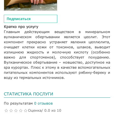
Подписаться
Кратко про услугу
Главным действующим веществом в минеральном
вулканическом обертывании является цеолит. Этот
компонент прекрасно устраняет явления целлюлита,
очищает клетки кожи от токсинов, шлаков, выводит
излишнюю жидкость и молочную кислоту (особенно
важно для спортсменов), способствует похудению.
Вулканическое обертывание – новшество, доступное на
spa курортах. Плюс к этому в качестве вспомогательных
питательных компонентов используют рябину-береку и
воду из термальных источников.
СТАТИСТИКА ПОСЛУГИ
По результатам
0 отзывов
Оценка/ 0.0 из 10