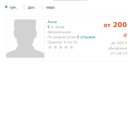
грн.
дол.
евро
Анна
200
от
м. Киев
Арсенальная
₴
По результатам
0 отзывов
Оценка/ 0 из 10
до 500
₴
обновлено
07.08.15