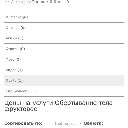
Оценка/ 0.0 из 10
Информация
Отзывы (0)
Акции (0)
Ответы (0)
Фото (0)
Видео (0)
Прайс (1)
Специалисты (1)
Цены на услуги Обертывание тела
фруктовое
Сортировать по:
Валюта:
Выбрать...