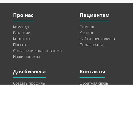
Про нас
Пациентам
Команда
Помощь
Вакансии
Кастинг
Контакты
Найти специалиста
Пресса
Пожаловаться
Соглашение пользователя
Наши проекты
Для бизнеса
Контакты
Создать профиль
Обратная связь
Рекламные возможности
Twitter
Помощь
Facebook
Найти модель
Vkontakte
Спонсорство