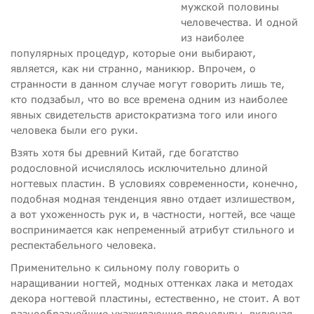
мужской половины
человечества. И одной
из наиболее
популярных процедур, которые они выбирают,
является, как ни странно, маникюр. Впрочем, о
странности в данном случае могут говорить лишь те,
кто подзабыл, что во все времена одним из наиболее
явных свидетельств аристократизма того или иного
человека были его руки.
Взять хотя бы древний Китай, где богатство
родословной исчислялось исключительно длиной
ногтевых пластин. В условиях современности, конечно,
подобная модная тенденция явно отдает излишеством,
а вот ухоженность рук и, в частности, ногтей, все чаще
воспринимается как непременный атрибут стильного и
респектабельного человека.
Применительно к сильному полу говорить о
наращивании ногтей, модных оттенках лака и методах
декора ногтевой пластины, естественно, не стоит. А вот
разнообразнейшие ухаживающие процедуры, включая,