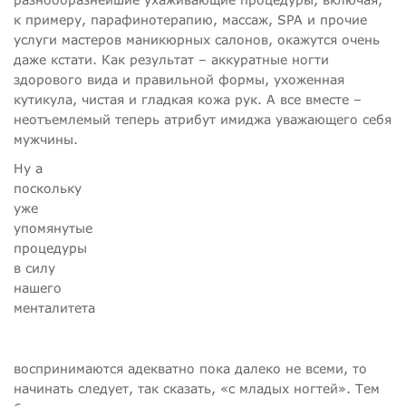
к примеру, парафинотерапию, массаж, SPA и прочие
услуги мастеров маникюрных салонов, окажутся очень
даже кстати. Как результат – аккуратные ногти
здорового вида и правильной формы, ухоженная
кутикула, чистая и гладкая кожа рук. А все вместе –
неотъемлемый теперь атрибут имиджа уважающего себя
мужчины.
Ну а
поскольку
уже
упомянутые
процедуры
в силу
нашего
менталитета
воспринимаются адекватно пока далеко не всеми, то
начинать следует, так сказать, «с младых ногтей». Тем