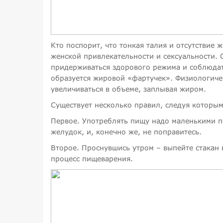
Кто поспорит, что тонкая талия и отсутствие
женской привлекательности и сексуальности. О
придерживаться здорового режима и соблюдать
образуется жировой «фартучек». Физиологичес
увеличиваться в объеме, заплывая жиром.
Существует несколько правил, следуя которы
Первое. Употреблять пищу надо маленькими по
желудок, и, конечно же, не поправитесь.
Второе. Проснувшись утром – выпейте стакан
процесс пищеварения.