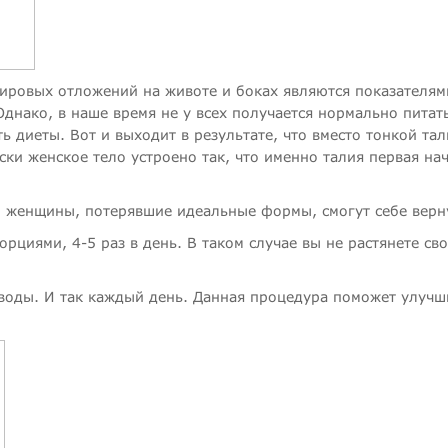
 жировых отложений на животе и боках являются показателям
днако, в наше время не у всех получается нормально питать
 диеты. Вот и выходит в результате, что вместо тонкой та
ки женское тело устроено так, что именно талия первая на
м женщины, потерявшие идеальные формы, смогут себе верну
рциями, 4-5 раз в день. В таком случае вы не растянете св
 воды. И так каждый день. Данная процедура поможет улучш