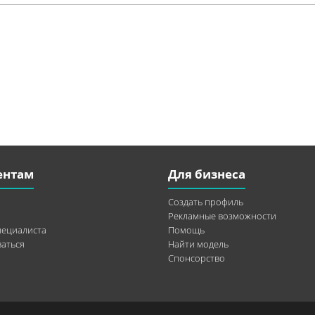
ентам
Для бизнеса
Создать профиль
Рекламные возможности
пециалиста
Помощь
аться
Найти модель
Спонсорство