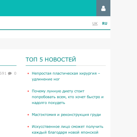
RU
UK
ТОП 5 НОВОСТЕЙ
691
0
​Непростая пластическая хирургия –
удлинение ног
Почему лунную диету стоит
попробовать всем, кто хочет быстро и
надолго похудеть
Мастэктомия и реконструкция груди
Искусственное лицо сможет получить
каждый благодаря новой японской