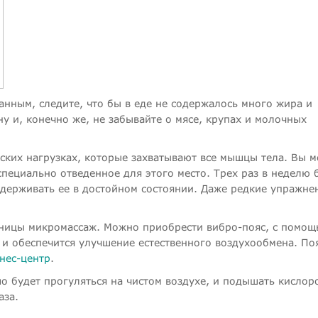
нным, следите, что бы в еде не содержалось много жира и
у и, конечно же, не забывайте о мясе, крупах и молочных
ских нагрузках, которые захватывают все мышцы тела. Вы 
специально отведенное для этого место. Трех раз в неделю 
ддерживать ее в достойном состоянии. Даже редкие упражне
сницы микромассаж. Можно приобрести вибро-пояс, с помо
 и обеспечится улучшение естественного воздухообмена. По
нес-центр
.
о будет прогуляться на чистом воздухе, и подышать кислор
аза.