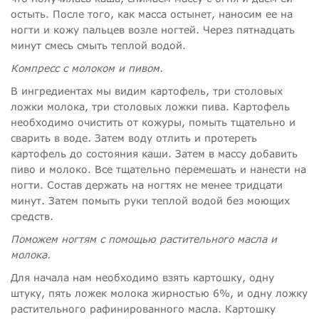
остыть. После того, как масса остынет, наносим ее на
ногти и кожу пальцев возле ногтей. Через пятнадцать
минут смесь смыть теплой водой.
Компресс с молоком и пивом.
В ингредиентах мы видим картофель, три столовых
ложки молока, три столовых ложки пива. Картофель
необходимо очистить от кожуры, помыть тщательно и
сварить в воде. Затем воду отлить и протереть
картофель до состояния каши. Затем в массу добавить
пиво и молоко. Все тщательно перемешать и нанести на
ногти. Состав держать на ногтях не менее тридцати
минут. Затем помыть руки теплой водой без моющих
средств.
Поможем ногтям с помощью растительного масла и
молока.
Для начала нам необходимо взять картошку, одну
штуку, пять ложек молока жирностью 6%, и одну ложку
растительного рафинированного масла. Картошку