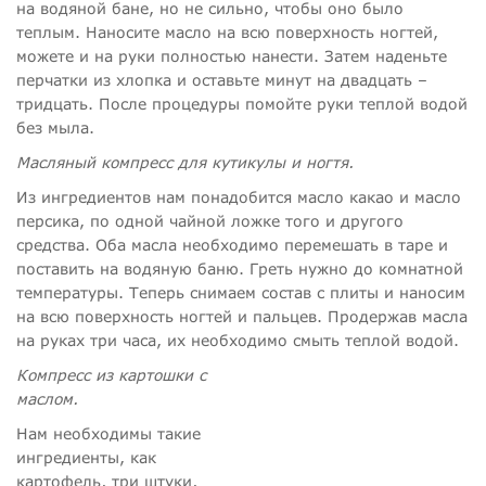
на водяной бане, но не сильно, чтобы оно было
теплым. Наносите масло на всю поверхность ногтей,
можете и на руки полностью нанести. Затем наденьте
перчатки из хлопка и оставьте минут на двадцать –
тридцать. После процедуры помойте руки теплой водой
без мыла.
Масляный компресс для кутикулы и ногтя.
Из ингредиентов нам понадобится масло какао и масло
персика, по одной чайной ложке того и другого
средства. Оба масла необходимо перемешать в таре и
поставить на водяную баню. Греть нужно до комнатной
температуры. Теперь снимаем состав с плиты и наносим
на всю поверхность ногтей и пальцев. Продержав масла
на руках три часа, их необходимо смыть теплой водой.
Компресс из картошки с
маслом.
Нам необходимы такие
ингредиенты, как
картофель, три штуки,