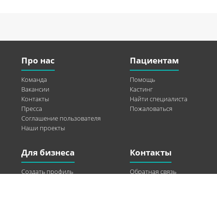
Про нас
Пациентам
Команда
Помощь
Вакансии
Кастинг
Контакты
Найти специалиста
Пресса
Пожаловаться
Соглашение пользователя
Наши проекты
Для бизнеса
Контакты
Создать профиль
Обратная связь
Рекламные возможности
Twitter
Помощь
Facebook
Найти модель
Vkontakte
Спонсорство