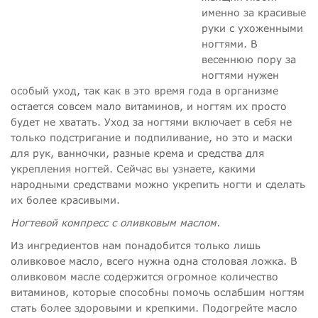
именно за красивые
руки с ухоженными
ногтями. В
весеннюю пору за
ногтями нужен
особый уход, так как в это время года в организме
остается совсем мало витаминов, и ногтям их просто
будет не хватать. Уход за ногтями включает в себя не
только подстригание и подпиливание, но это и маски
для рук, ванночки, разные крема и средства для
укрепления ногтей. Сейчас вы узнаете, какими
народными средствами можно укрепить ногти и сделать
их более красивыми.
Ногтевой компресс с оливковым маслом.
Из ингредиентов нам понадобится только лишь
оливковое масло, всего нужна одна столовая ложка. В
оливковом масле содержится огромное количество
витаминов, которые способны помочь ослабшим ногтям
стать более здоровыми и крепкими. Подогрейте масло