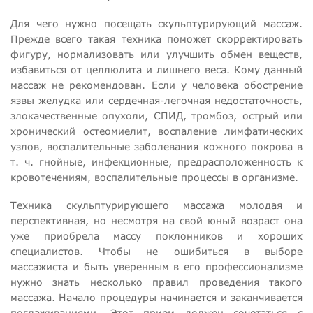
Для чего нужно посещать скульптурирующий массаж.
Прежде всего такая техника поможет скорректировать
фигуру, нормализовать или улучшить обмен веществ,
избавиться от целлюлита и лишнего веса. Кому данный
массаж не рекомендован. Если у человека обострение
язвы желудка или сердечная-легочная недостаточность,
злокачественные опухоли, СПИД, тромбоз, острый или
хронический остеомиелит, воспаление лимфатических
узлов, воспалительные заболевания кожного покрова в
т. ч. гнойные, инфекционные, предрасположенность к
кровотечениям, воспалительные процессы в организме.
Техника скульптурирующего массажа молодая и
перспективная, но несмотря на свой юный возраст она
уже приобрела массу поклонников и хороших
специалистов. Чтобы не ошибиться в выборе
массажиста и быть уверенным в его профессионализме
нужно знать несколько правил проведения такого
массажа. Начало процедуры начинается и заканчивается
поглаживаниями. Этот прием должен сочетаться с