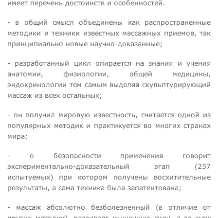
имеет перечень достоинств и особенностей.
- в общий смысл объединены как распространенные
методики и техники известных массажных приемов, так
принципиально новые научно-доказанные;
- разработанный цикл опирается на знания и учения
анатомии, физиологии, общей медицины,
эндокринологии тем самым выделяя скульптурирующий
массаж из всех остальных;
- он получил мировую известность, считается одной из
популярных методик и практикуется во многих странах
мира;
- о безопасности применения говорит
экспериментально-доказательный этап (257
испытуемых) при котором получены восхитительные
результаты, а сама техника была запатентована;
- массаж абсолютно безболезненный (в отличие от
других методик), развивает мышечную силу, а за курс