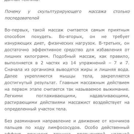
Почему у скульптурирующего массажа столько
последователей
Во-первых, такой массаж считается самым приятным
способом похудеть. Во-вторых, он не требует
изнуряющих диет, физических нагрузок. В-третьих, он
достаточно эффективное средство для избавления от
лишних килограмм. Подобный массаж, как правило,
выполняется в 2 частях из 14 упражнений – 7 и 7.
Сначала из организма выводятся жиры и лишняя вода.
Далее укрепляются мышцы тела, закрепляется
достигнутый результат. Главным массажным действием
на первом этапе считается так называемое выжимание.
Легкими поглаживающими, надавливающими,
растирающими действиями массажист воздействует на
определенный участок тела.
Без разминания направление и движение от кончиков
пальцев по ходу лимфососудов. Особо действенный
эффект приносит техника прерывистой ударной