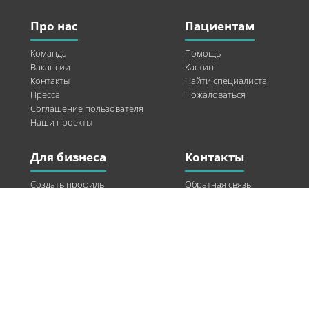
Про нас
Пациентам
Команда
Помощь
Вакансии
Кастинг
Контакты
Найти специалиста
Пресса
Пожаловаться
Соглашение пользователя
Наши проекты
Для бизнеса
Контакты
Создать профиль
Обратная связь
Рекламные возможности
Twitter
Помощь
Facebook
Найти модель
Vkontakte
Спонсорство