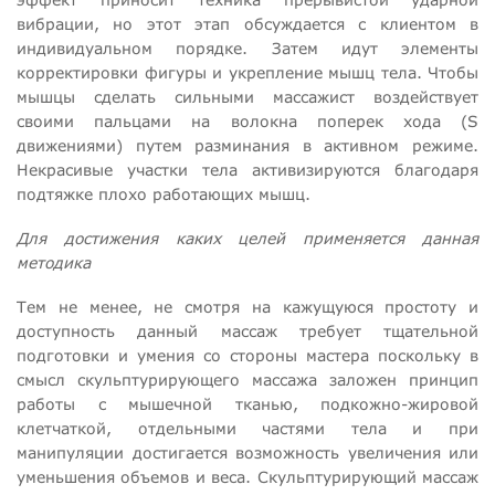
вибрации, но этот этап обсуждается с клиентом в
индивидуальном порядке. Затем идут элементы
корректировки фигуры и укрепление мышц тела. Чтобы
мышцы сделать сильными массажист воздействует
своими пальцами на волокна поперек хода (S
движениями) путем разминания в активном режиме.
Некрасивые участки тела активизируются благодаря
подтяжке плохо работающих мышц.
Для достижения каких целей применяется данная
методика
Тем не менее, не смотря на кажущуюся простоту и
доступность данный массаж требует тщательной
подготовки и умения со стороны мастера поскольку в
смысл скульптурирующего массажа заложен принцип
работы с мышечной тканью, подкожно-жировой
клетчаткой, отдельными частями тела и при
манипуляции достигается возможность увеличения или
уменьшения объемов и веса. Скульптурирующий массаж