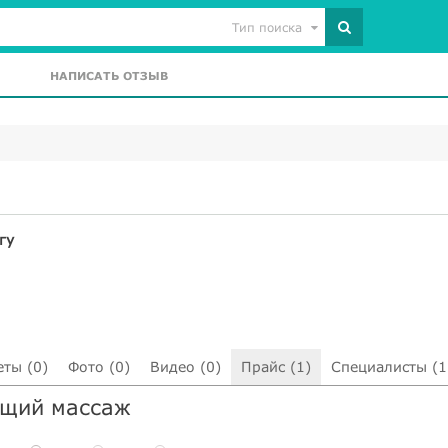
Тип поиска
НАПИСАТЬ ОТЗЫВ
гу
еты (0)
Фото (0)
Видео (0)
Прайс (1)
Специалисты (1
ющий массаж