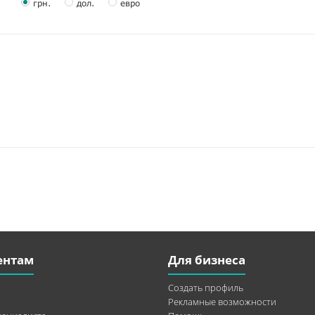
грн.
дол.
евро
ентам
Для бизнеса
Создать профиль
Рекламные возможности