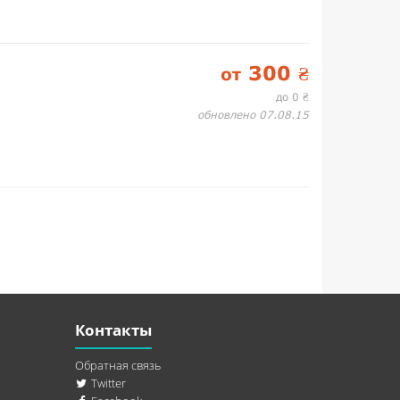
300
от
₴
до 0
₴
обновлено 07.08.15
Контакты
Обратная связь
Twitter