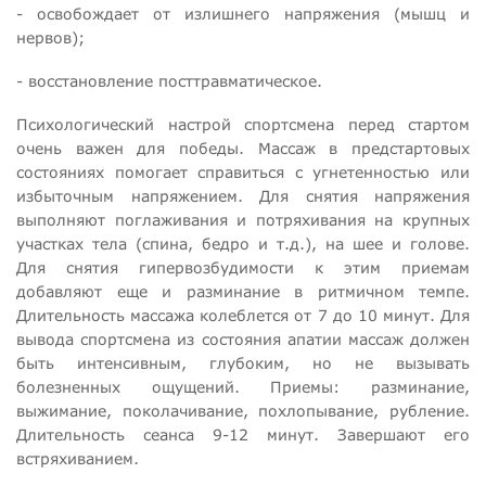
- освобождает от излишнего напряжения (мышц и
нервов);
- восстановление посттравматическое.
Психологический настрой спортсмена перед стартом
очень важен для победы. Массаж в предстартовых
состояниях помогает справиться с угнетенностью или
избыточным напряжением. Для снятия напряжения
выполняют поглаживания и потряхивания на крупных
участках тела (спина, бедро и т.д.), на шее и голове.
Для снятия гипервозбудимости к этим приемам
добавляют еще и разминание в ритмичном темпе.
Длительность массажа колеблется от 7 до 10 минут. Для
вывода спортсмена из состояния апатии массаж должен
быть интенсивным, глубоким, но не вызывать
болезненных ощущений. Приемы: разминание,
выжимание, поколачивание, похлопывание, рубление.
Длительность сеанса 9-12 минут. Завершают его
встряхиванием.