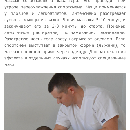
массаж согревающего характера. Его проводят при
угрозе переохлаждения спортсмена. Чаще применяется
у пловцов и легкоатлетов. Интенсивно разогревает
суставы, мышцы и связки. Время массажа 5-10 минут, и
заканчивают его за 2-3 минуты до старта. Приемы:
энергичное растирание, поглаживание, разминание.
Разогретую часть тела сразу накрывают одеялом. Если
спортсмен выступает в закрытой форме (лыжник), то
массаж проводят прямо через одежду. Для закрепления
эффекта в отдельных случаях используют специальные
мази.