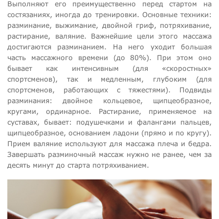
Выполняют его преимущественно перед стартом на
состязаниях, иногда до тренировки. Основные техники:
разминание, выжимание, двойной гриф, потряхивание,
растирание, валяние. Важнейшие цели этого массажа
достигаются разминанием. На него уходит большая
часть массажного времени (до 80%). При этом оно
бывает как интенсивным (для «скоростных»
спортсменов), так и медленным, глубоким (для
спортсменов, работающих с тяжестями). Подвиды
разминания: двойное кольцевое, щипцеобразное,
кругами, ординарное. Растирание, применяемое на
суставах, бывает: подушечками и фалангами пальцев,
щипцеобразное, основанием ладони (прямо и по кругу).
Прием валяние используют для массажа плеча и бедра.
Завершать разминочный массаж нужно не ранее, чем за
десять минут до старта потряхиванием.