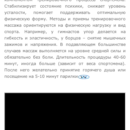
Стабилизирует состояние психики, снижает уровень
усталости, помогает поддерживать оптимальную
физическую форму. Методы и приемы тренировочного
массажа ориентируются на физическую нагрузку и вид
спорта. Например, у гимнастов упор делается на
гибкость и эластичность, у борцов – снятие мышечных
зажимов и напряжения. В подавляющем большинстве
случаев массаж выполняется на уровне средней силы и
обязательно без боли. Длительность процедуры 40-60
минут, иногда больше (зависит от веса спортсмена).
После него желательно принятие горячего душа или
посещение на 5-10 минут парилки