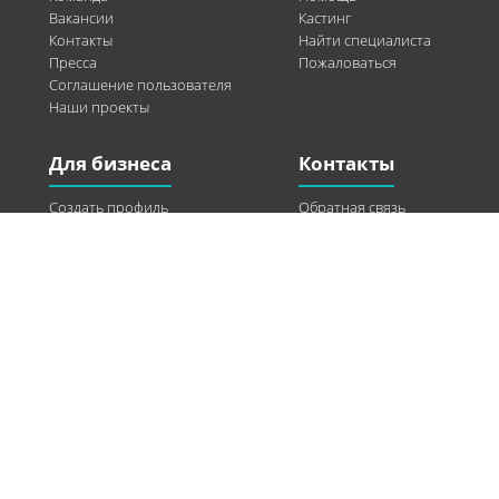
Вакансии
Кастинг
Контакты
Найти специалиста
Пресса
Пожаловаться
Соглашение пользователя
Наши проекты
Для бизнеса
Контакты
Создать профиль
Обратная связь
Рекламные возможности
Twitter
Помощь
Facebook
Найти модель
Vkontakte
Спонсорство
© 2013-2026 Q-WEL Все права защищены
Інформація на сайті q-wel.com призначена тільки для ознайомлення. Описані