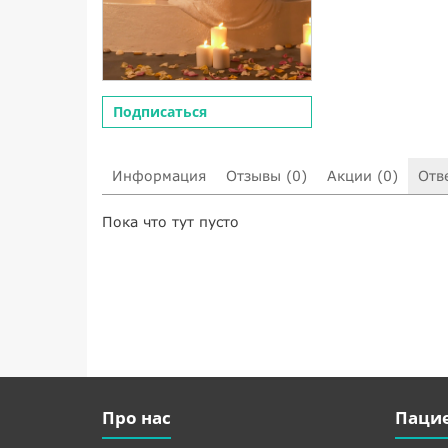
Подписаться
Информация
Отзывы (0)
Акции (0)
Отв
Пока что тут пусто
Про нас
Паци