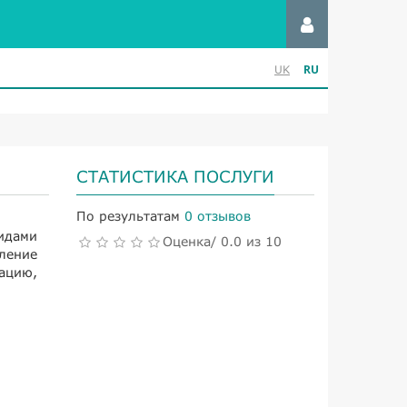
RU
UK
СТАТИСТИКА ПОСЛУГИ
По результатам
0 отзывов
идами
Оценка/ 0.0 из 10
ление
ацию,