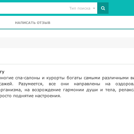
Тип поиска
НАПИСАТЬ ОТЗЫВ
гу
 многие спа-салоны и курорты богаты самыми различными в
сажей. Разумеется, все они направлены на оздоров
организма, на возрождение гармонии души и тела, релакс
росто поднятие настроения.