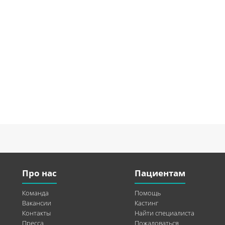
Про нас
Пациентам
Команда
Помощь
Вакансии
Кастинг
Контакты
Найти специалиста
Пресса
Пожаловаться