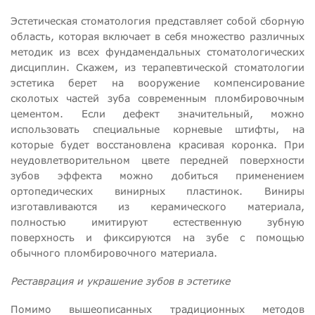
Эстетическая стоматология представляет собой сборную
область, которая включает в себя множество различных
методик из всех фундамендальных стоматологических
дисциплин. Скажем, из терапевтической стоматологии
эстетика берет на вооружение компенсирование
сколотых частей зуба современным пломбировочным
цементом. Если дефект значительный, можно
использовать специальные корневые штифты, на
которые будет восстановлена красивая коронка. При
неудовлетворительном цвете передней поверхности
зубов эффекта можно добиться применением
ортопедических винирных пластинок. Виниры
изготавливаются из керамического материала,
полностью имитируют естественную зубную
поверхность и фиксируются на зубе с помощью
обычного пломбировочного материала.
Реставрация и украшение зубов в эстетике
Помимо вышеописанных традиционных методов