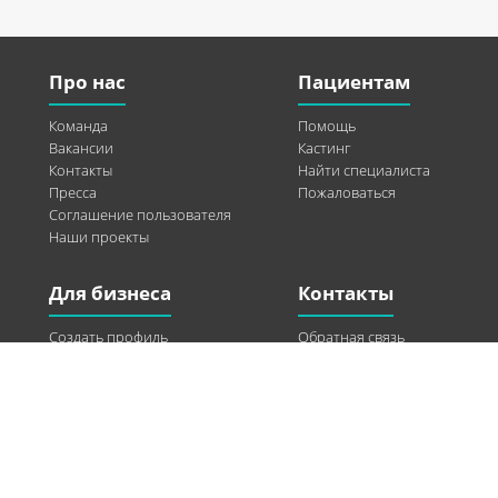
Про нас
Пациентам
Команда
Помощь
Вакансии
Кастинг
Контакты
Найти специалиста
Пресса
Пожаловаться
Соглашение пользователя
Наши проекты
Для бизнеса
Контакты
Создать профиль
Обратная связь
Рекламные возможности
Twitter
Помощь
Facebook
Найти модель
Vkontakte
Спонсорство