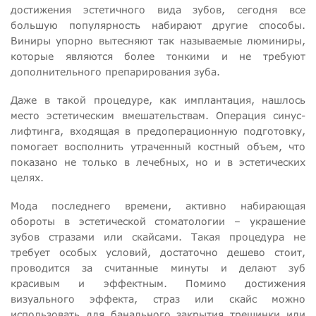
достижения эстетичного вида зубов, сегодня все
большую популярность набирают другие способы.
Виниры упорно вытесняют так называемые люминиры,
которые являются более тонкими и не требуют
дополнительного препарирования зуба.
Даже в такой процедуре, как имплантация, нашлось
место эстетическим вмешательствам. Операция синус-
лифтинга, входящая в предоперационную подготовку,
помогает восполнить утраченный костный объем, что
показано не только в лечебных, но и в эстетических
целях.
Мода последнего времени, активно набирающая
обороты в эстетической стоматологии – украшение
зубов стразами или скайсами. Такая процедура не
требует особых условий, достаточно дешево стоит,
проводится за считанные минуты и делают зуб
красивым и эффектным. Помимо достижения
визуального эффекта, страз или скайс можно
использовать для банального закрытия трещинки или