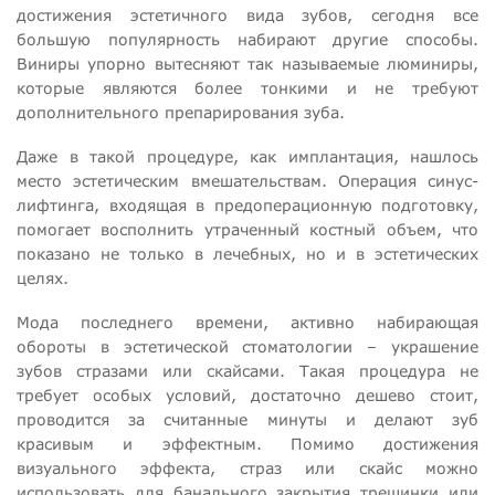
достижения эстетичного вида зубов, сегодня все
большую популярность набирают другие способы.
Виниры упорно вытесняют так называемые люминиры,
которые являются более тонкими и не требуют
дополнительного препарирования зуба.
Даже в такой процедуре, как имплантация, нашлось
место эстетическим вмешательствам. Операция синус-
лифтинга, входящая в предоперационную подготовку,
помогает восполнить утраченный костный объем, что
показано не только в лечебных, но и в эстетических
целях.
Мода последнего времени, активно набирающая
обороты в эстетической стоматологии – украшение
зубов стразами или скайсами. Такая процедура не
требует особых условий, достаточно дешево стоит,
проводится за считанные минуты и делают зуб
красивым и эффектным. Помимо достижения
визуального эффекта, страз или скайс можно
использовать для банального закрытия трещинки или