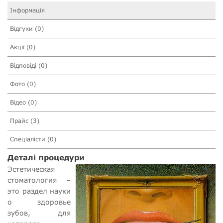
Інформація
Відгуки (0)
Акції (0)
Відповіді (0)
Фото (0)
Відео (0)
Прайс (3)
Спеціалісти (0)
Деталі процедури
Эстетическая
стоматология –
это раздел науки
о здоровье
зубов, для