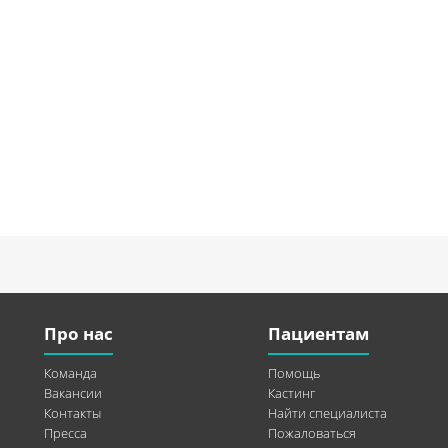
Про нас
Пациентам
Команда
Помощь
Вакансии
Кастинг
Контакты
Найти специалиста
Пресса
Пожаловаться