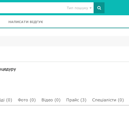
Тип пошуку
НАПИСАТИ ВІДГУК
оцедуру
ді (0)
Фото (0)
Відео (0)
Прайс (3)
Спеціалісти (0)