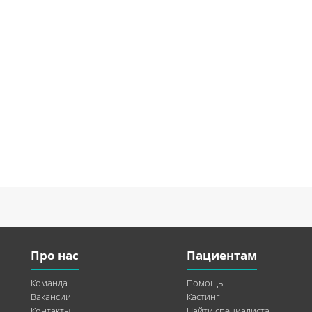
Про нас
Пациентам
Команда
Помощь
Вакансии
Кастинг
Контакты
Найти специалиста