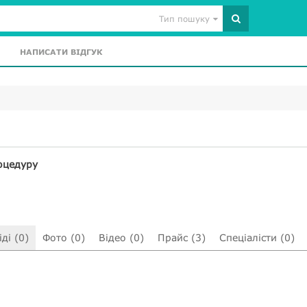
Тип пошуку
НАПИСАТИ ВІДГУК
оцедуру
ді (0)
Фото (0)
Відео (0)
Прайс (3)
Спеціалісти (0)