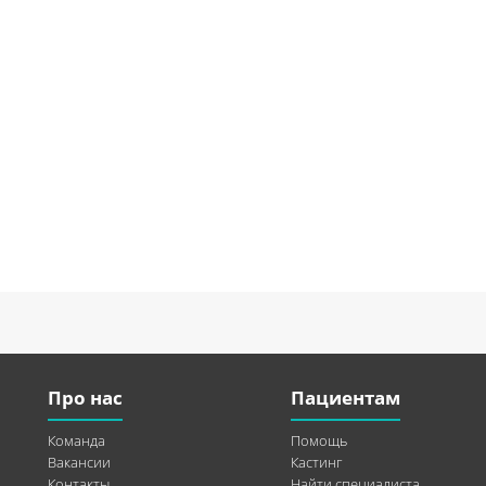
Про нас
Пациентам
Команда
Помощь
Вакансии
Кастинг
Контакты
Найти специалиста