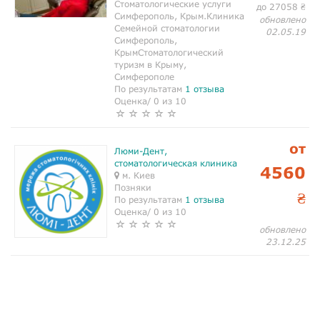
Стоматологические услуги
до 27058
₴
Симферополь, Крым.Клиника
обновлено
Семейной стоматологии
02.05.19
Симферополь,
КрымСтоматологический
туризм в Крыму,
Симферополе
По результатам
1 отзыва
Оценка/ 0 из 10
от
Люми-Дент,
стоматологическая клиника
4560
м. Киев
Позняки
₴
По результатам
1 отзыва
Оценка/ 0 из 10
обновлено
23.12.25