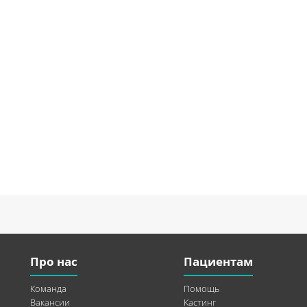
Про нас
Пациентам
Команда
Помощь
Вакансии
Кастинг