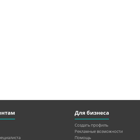
ентам
Для бизнеса
Создать профиль
Рекламные возможности
пециалиста
Помощь