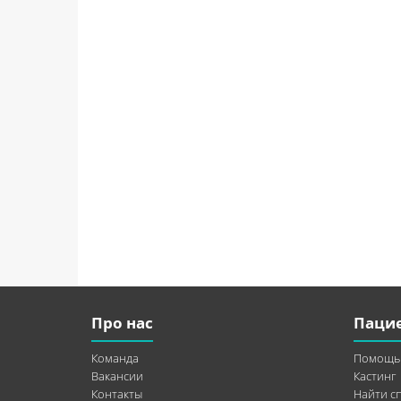
Про нас
Паци
Команда
Помощь
Вакансии
Кастинг
Контакты
Найти с