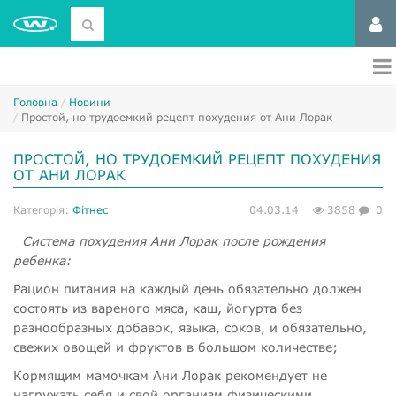
Головна
Новини
​Простой, но трудоемкий рецепт похудения от Ани Лорак
​ПРОСТОЙ, НО ТРУДОЕМКИЙ РЕЦЕПТ ПОХУДЕНИЯ
ОТ АНИ ЛОРАК
Категорія:
Фітнес
04.03.14
3858
0
Система похудения Ани Лорак после рождения
ребенка:
Рацион питания на каждый день обязательно должен
состоять из вареного мяса, каш, йогурта без
разнообразных добавок, языка, соков, и обязательно,
свежих овощей и фруктов в большом количестве;
Кормящим мамочкам Ани Лорак рекомендует не
нагружать себя и свой организм физическими