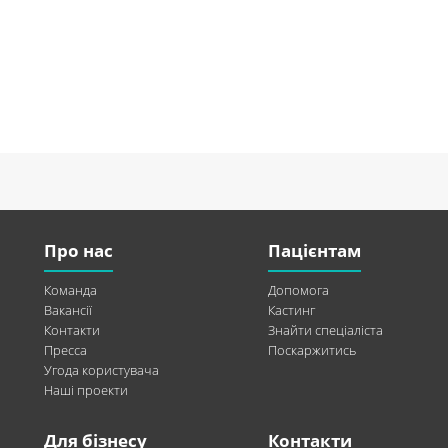
Про нас
Пацієнтам
Команда
Допомога
Вакансії
Кастинг
Контакти
Знайти спеціаліста
Пресса
Поскаржитись
Угода користувача
Наші проекти
Для бізнесу
Контакти