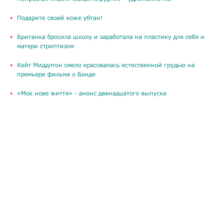
Подарите своей коже убтан!
Британка бросила школу и заработала на пластику для себя и
матери стриптизом
Кейт Миддлтон смело красовалась естественной грудью на
премьере фильма о Бонде
«Моє нове життя» - анонс двенадцатого выпуска