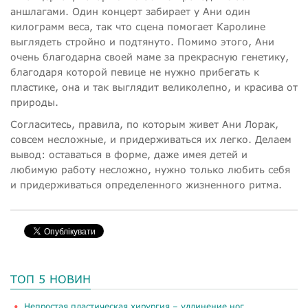
аншлагами. Один концерт забирает у Ани один
килограмм веса, так что сцена помогает Каролине
выглядеть стройно и подтянуто. Помимо этого, Ани
очень благодарна своей маме за прекрасную генетику,
благодаря которой певице не нужно прибегать к
пластике, она и так выглядит великолепно, и красива от
природы.
Согласитесь, правила, по которым живет Ани Лорак,
совсем несложные, и придерживаться их легко. Делаем
вывод: оставаться в форме, даже имея детей и
любимую работу несложно, нужно только любить себя
и придерживаться определенного жизненного ритма.
ТОП 5 НОВИН
​Непростая пластическая хирургия – удлинение ног