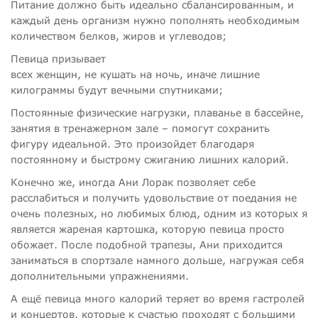
Питание должно быть идеально сбалансированным, и
каждый день организм нужно пополнять необходимым
количеством белков, жиров и углеводов;
Певица призывает
всех женщин, не кушать на ночь, иначе лишние
килограммы будут вечными спутниками;
Постоянные физические нагрузки, плаванье в бассейне,
занятия в тренажерном зале – помогут сохранить
фигуру идеальной. Это произойдет благодаря
постоянному и быстрому сжиганию лишних калорий.
Конечно же, иногда Ани Лорак позволяет себе
расслабиться и получить удовольствие от поедания не
очень полезных, но любимых блюд, одним из которых я
является жареная картошка, которую певица просто
обожает. После подобной трапезы, Ани приходится
заниматься в спортзале намного дольше, нагружая себя
дополнительными упражнениями.
А ещё певица много калорий теряет во время гастролей
и концертов, которые к счастью проходят с большими