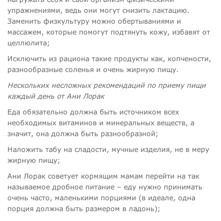
упражнениями, ведь они могут снизить лактацию.
Заменить физкультуру можно обертываниями и
массажем, которые помогут подтянуть кожу, избавят от
целлюлита;
Исключить из рациона такие продукты как, копчености,
разнообразные соленья и очень жирную пищу.
Нескольких несложных рекомендаций по приему пищи
каждый день от Ани Лорак
Еда обязательно должна быть источником всех
необходимых витаминов и минеральных веществ, а
значит, она должна быть разнообразной;
Наложить табу на сладости, мучные изделия, не в меру
жирную пищу;
Ани Лорак советует кормящим мамам перейти на так
называемое дробное питание – еду нужно принимать
очень часто, маленькими порциями (в идеале, одна
порция должна быть размером в ладонь);