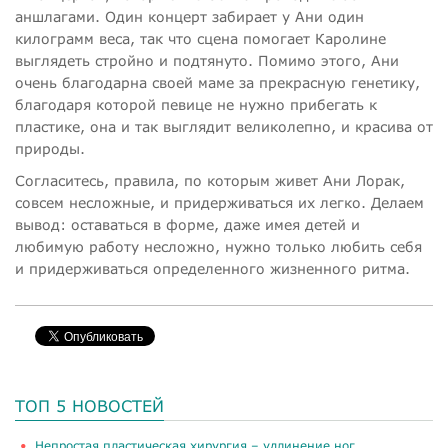
аншлагами. Один концерт забирает у Ани один
килограмм веса, так что сцена помогает Каролине
выглядеть стройно и подтянуто. Помимо этого, Ани
очень благодарна своей маме за прекрасную генетику,
благодаря которой певице не нужно прибегать к
пластике, она и так выглядит великолепно, и красива от
природы.
Согласитесь, правила, по которым живет Ани Лорак,
совсем несложные, и придерживаться их легко. Делаем
вывод: оставаться в форме, даже имея детей и
любимую работу несложно, нужно только любить себя
и придерживаться определенного жизненного ритма.
ТОП 5 НОВОСТЕЙ
​Непростая пластическая хирургия – удлинение ног