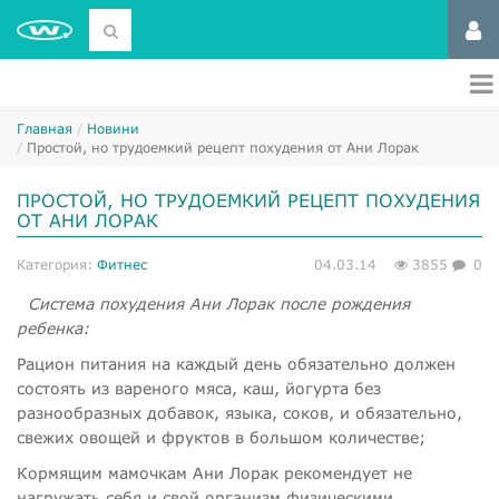
Главная
Новини
​Простой, но трудоемкий рецепт похудения от Ани Лорак
​ПРОСТОЙ, НО ТРУДОЕМКИЙ РЕЦЕПТ ПОХУДЕНИЯ
ОТ АНИ ЛОРАК
Категория:
Фитнес
04.03.14
3855
0
Система похудения Ани Лорак после рождения
ребенка:
Рацион питания на каждый день обязательно должен
состоять из вареного мяса, каш, йогурта без
разнообразных добавок, языка, соков, и обязательно,
свежих овощей и фруктов в большом количестве;
Кормящим мамочкам Ани Лорак рекомендует не
нагружать себя и свой организм физическими