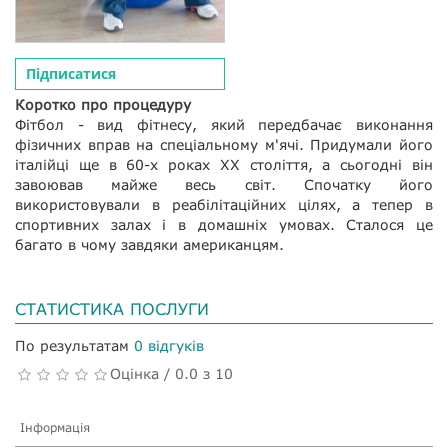
Підписатися
Коротко про процедуру
Фітбол - вид фітнесу, який передбачає виконання
фізичних вправ на спеціальному м'ячі. Придумали його
італійці ще в 60-х роках ХХ століття, а сьогодні він
завоював майже весь світ. Спочатку його
використовували в реабілітаційних цілях, а тепер в
спортивних залах і в домашніх умовах. Сталося це
багато в чому завдяки американцям.
СТАТИСТИКА ПОСЛУГИ
По результатам
0 відгуків
Оцінка / 0.0 з 10
Інформація