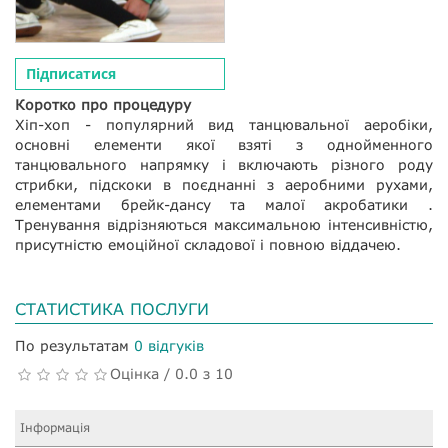
Підписатися
Коротко про процедуру
Хіп-хоп - популярний вид танцювальної аеробіки,
основні елементи якої взяті з однойменного
танцювального напрямку і включають різного роду
стрибки, підскоки в поєднанні з аеробними рухами,
елементами брейк-дансу та малої акробатики .
Тренування відрізняються максимальною інтенсивністю,
присутністю емоційної складової і повною віддачею.
СТАТИСТИКА ПОСЛУГИ
По результатам
0 відгуків
Оцінка / 0.0 з 10
Інформація