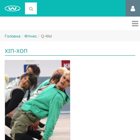
Головна
Фітнес
Q-Wel
ХІП-ХОП