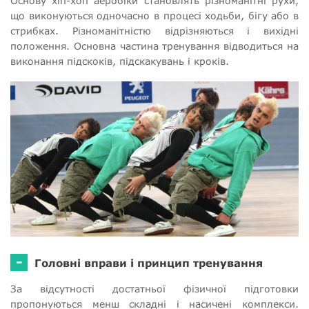
Основу хіп-хоп аеробіки становлять різноманітні рухи,
що виконуються одночасно в процесі ходьби, бігу або в
стрибках. Різноманітністю відрізняються і вихідні
положення. Основна частина тренування відводиться на
виконання підскоків, підскакувань і кроків.
-
Головні вправи і принцип тренування
За відсутності достатньої фізичної підготовки
пропонуються менш складні і насичені комплекси.