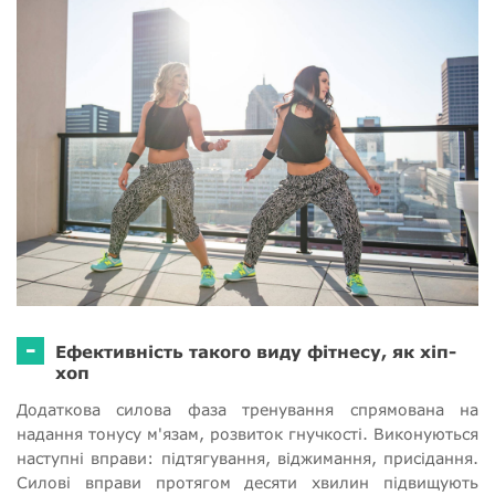
-
Ефективність такого виду фітнесу, як хіп-
хоп
Додаткова силова фаза тренування спрямована на
надання тонусу м'язам, розвиток гнучкості. Виконуються
наступні вправи: підтягування, віджимання, присідання.
Силові вправи протягом десяти хвилин підвищують