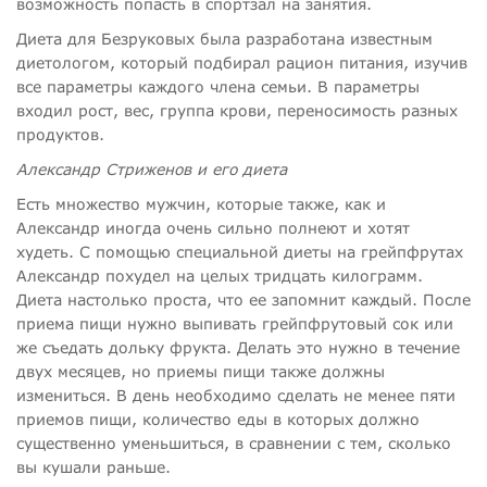
возможность попасть в спортзал на занятия.
Диета для Безруковых была разработана известным
диетологом, который подбирал рацион питания, изучив
все параметры каждого члена семьи. В параметры
входил рост, вес, группа крови, переносимость разных
продуктов.
Александр Стриженов и его диета
Есть множество мужчин, которые также, как и
Александр иногда очень сильно полнеют и хотят
худеть. С помощью специальной диеты на грейпфрутах
Александр похудел на целых тридцать килограмм.
Диета настолько проста, что ее запомнит каждый. После
приема пищи нужно выпивать грейпфрутовый сок или
же съедать дольку фрукта. Делать это нужно в течение
двух месяцев, но приемы пищи также должны
измениться. В день необходимо сделать не менее пяти
приемов пищи, количество еды в которых должно
существенно уменьшиться, в сравнении с тем, сколько
вы кушали раньше.