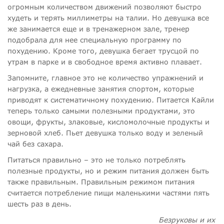
огромным количеством движений позволяют быстро
худеть и терять миллиметры на талии. Но девушка все
же занимается еще и в тренажерном зале, тренер
подобрала для нее специальную программу по
похудению. Кроме того, девушка бегает трусцой по
утрам в парке и в свободное время активно плавает.
Запомните, главное это не количество упражнений и
нагрузка, а ежедневные занятия спортом, которые
приводят к систематичному похудению. Питается Кайли
теперь только самыми полезными продуктами, это
овощи, фрукты, злаковые, кисломолочные продукты и
зерновой хлеб. Пьет девушка только воду и зеленый
чай без сахара.
Питаться правильно – это не только потреблять
полезные продукты, но и режим питания должен быть
также правильным. Правильным режимом питания
считается потребление пищи маленькими частями пять
шесть раз в день.
Безруковы и их