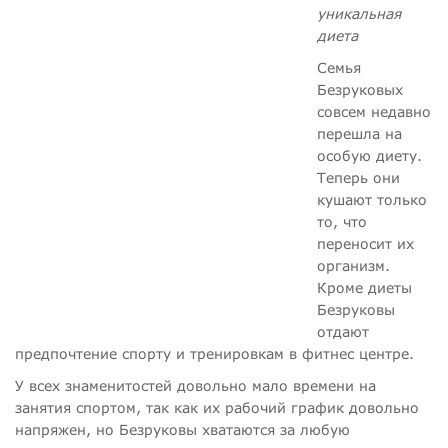
уникальная
диета
Семья
Безруковых
совсем недавно
перешла на
особую диету.
Теперь они
кушают только
то, что
переносит их
организм.
Кроме диеты
Безруковы
отдают
предпочтение спорту и тренировкам в фитнес центре.
У всех знаменитостей довольно мало времени на
занятия спортом, так как их рабочий график довольно
напряжен, но Безруковы хватаются за любую