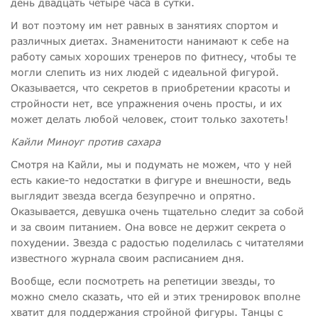
день двадцать четыре часа в сутки.
И вот поэтому им нет равных в занятиях спортом и
различных диетах. Знаменитости нанимают к себе на
работу самых хороших тренеров по фитнесу, чтобы те
могли слепить из них людей с идеальной фигурой.
Оказывается, что секретов в приобретении красоты и
стройности нет, все упражнения очень просты, и их
может делать любой человек, стоит только захотеть!
Кайли Миноуг против сахара
Смотря на Кайли, мы и подумать не можем, что у ней
есть какие-то недостатки в фигуре и внешности, ведь
выглядит звезда всегда безупречно и опрятно.
Оказывается, девушка очень тщательно следит за собой
и за своим питанием. Она вовсе не держит секрета о
похудении. Звезда с радостью поделилась с читателями
известного журнала своим расписанием дня.
Вообще, если посмотреть на репетиции звезды, то
можно смело сказать, что ей и этих тренировок вполне
хватит для поддержания стройной фигуры. Танцы с