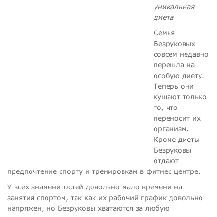
уникальная
диета
Семья
Безруковых
совсем недавно
перешла на
особую диету.
Теперь они
кушают только
то, что
переносит их
организм.
Кроме диеты
Безруковы
отдают
предпочтение спорту и тренировкам в фитнес центре.
У всех знаменитостей довольно мало времени на
занятия спортом, так как их рабочий график довольно
напряжен, но Безруковы хватаются за любую