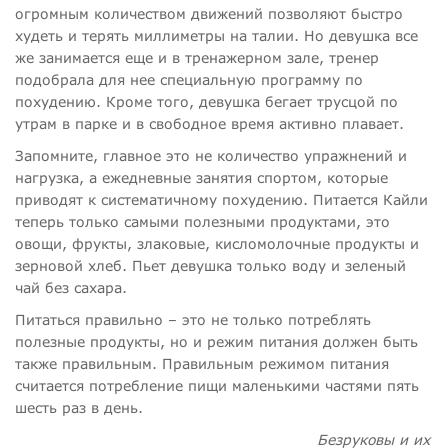
огромным количеством движений позволяют быстро
худеть и терять миллиметры на талии. Но девушка все
же занимается еще и в тренажерном зале, тренер
подобрала для нее специальную программу по
похудению. Кроме того, девушка бегает трусцой по
утрам в парке и в свободное время активно плавает.
Запомните, главное это не количество упражнений и
нагрузка, а ежедневные занятия спортом, которые
приводят к систематичному похудению. Питается Кайли
теперь только самыми полезными продуктами, это
овощи, фрукты, злаковые, кисломолочные продукты и
зерновой хлеб. Пьет девушка только воду и зеленый
чай без сахара.
Питаться правильно – это не только потреблять
полезные продукты, но и режим питания должен быть
также правильным. Правильным режимом питания
считается потребление пищи маленькими частями пять
шесть раз в день.
Безруковы и их