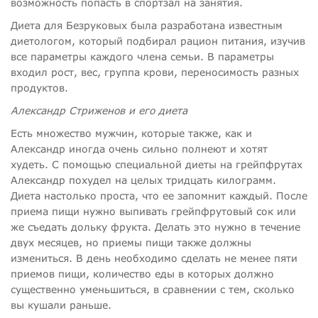
возможность попасть в спортзал на занятия.
Диета для Безруковых была разработана известным
диетологом, который подбирал рацион питания, изучив
все параметры каждого члена семьи. В параметры
входил рост, вес, группа крови, переносимость разных
продуктов.
Александр Стриженов и его диета
Есть множество мужчин, которые также, как и
Александр иногда очень сильно полнеют и хотят
худеть. С помощью специальной диеты на грейпфрутах
Александр похудел на целых тридцать килограмм.
Диета настолько проста, что ее запомнит каждый. После
приема пищи нужно выпивать грейпфрутовый сок или
же съедать дольку фрукта. Делать это нужно в течение
двух месяцев, но приемы пищи также должны
измениться. В день необходимо сделать не менее пяти
приемов пищи, количество еды в которых должно
существенно уменьшиться, в сравнении с тем, сколько
вы кушали раньше.