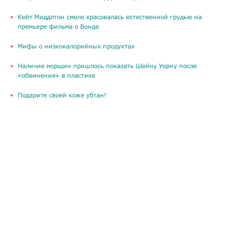
Кейт Миддлтон смело красовалась естественной грудью на
премьере фильма о Бонде
Мифы о низкокалорийных продуктах
Наличие морщин пришлось показать Шейну Уорну после
«обвинения» в пластике
Подарите своей коже убтан!