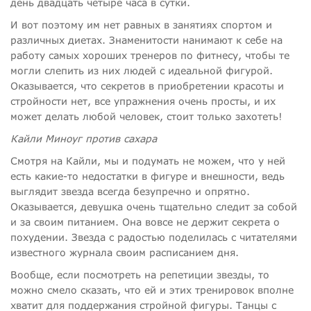
день двадцать четыре часа в сутки.
И вот поэтому им нет равных в занятиях спортом и
различных диетах. Знаменитости нанимают к себе на
работу самых хороших тренеров по фитнесу, чтобы те
могли слепить из них людей с идеальной фигурой.
Оказывается, что секретов в приобретении красоты и
стройности нет, все упражнения очень просты, и их
может делать любой человек, стоит только захотеть!
Кайли Миноуг против сахара
Смотря на Кайли, мы и подумать не можем, что у ней
есть какие-то недостатки в фигуре и внешности, ведь
выглядит звезда всегда безупречно и опрятно.
Оказывается, девушка очень тщательно следит за собой
и за своим питанием. Она вовсе не держит секрета о
похудении. Звезда с радостью поделилась с читателями
известного журнала своим расписанием дня.
Вообще, если посмотреть на репетиции звезды, то
можно смело сказать, что ей и этих тренировок вполне
хватит для поддержания стройной фигуры. Танцы с