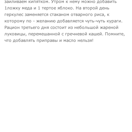
заиливаем кипятком. Утром к нему можно добавить
1ложку меда и 1 тертое яблоко. На второй день
геркулес заменяется стаканом отварного риса, к
которому по - желанию добавляется чуть-чуть кураги.
Рацион третьего дня состоит из небольшой жареной
луковицы, перемешанной с гречневой кашей. Помните,
что добавлять приправы и масло нельзя!