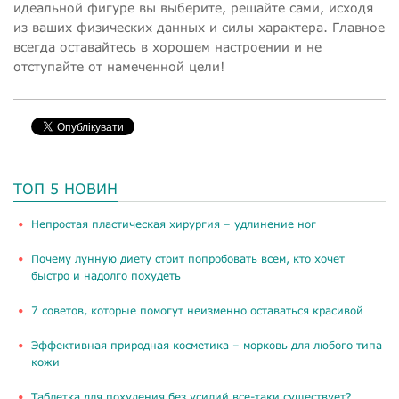
идеальной фигуре вы выберите, решайте сами, исходя
из ваших физических данных и силы характера. Главное
всегда оставайтесь в хорошем настроении и не
отступайте от намеченной цели!
ТОП 5 НОВИН
​Непростая пластическая хирургия – удлинение ног
Почему лунную диету стоит попробовать всем, кто хочет
быстро и надолго похудеть
​7 советов, которые помогут неизменно оставаться красивой
​Эффективная природная косметика – морковь для любого типа
кожи
Таблетка для похудения без усилий все-таки существует?