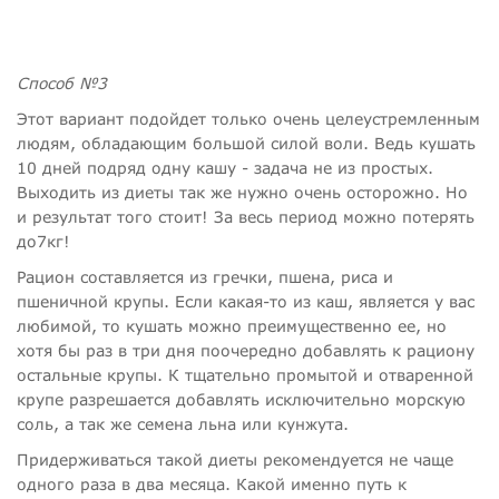
Способ №3
Этот вариант подойдет только очень целеустремленным
людям, обладающим большой силой воли. Ведь кушать
10 дней подряд одну кашу - задача не из простых.
Выходить из диеты так же нужно очень осторожно. Но
и результат того стоит! За весь период можно потерять
до7кг!
Рацион составляется из гречки, пшена, риса и
пшеничной крупы. Если какая-то из каш, является у вас
любимой, то кушать можно преимущественно ее, но
хотя бы раз в три дня поочередно добавлять к рациону
остальные крупы. К тщательно промытой и отваренной
крупе разрешается добавлять исключительно морскую
соль, а так же семена льна или кунжута.
Придерживаться такой диеты рекомендуется не чаще
одного раза в два месяца. Какой именно путь к