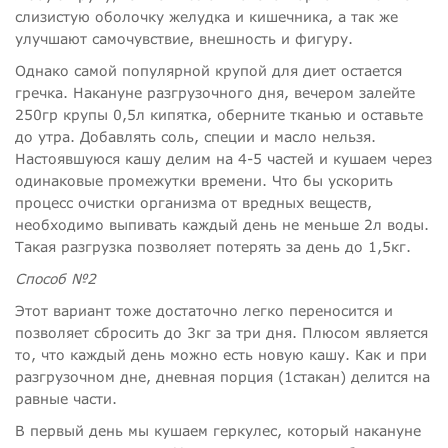
слизистую оболочку желудка и кишечника, а так же
улучшают самочувствие, внешность и фигуру.
Однако самой популярной крупой для диет остается
гречка. Накануне разгрузочного дня, вечером залейте
250гр крупы 0,5л кипятка, оберните тканью и оставьте
до утра. Добавлять соль, специи и масло нельзя.
Настоявшуюся кашу делим на 4-5 частей и кушаем через
одинаковые промежутки времени. Что бы ускорить
процесс очистки организма от вредных веществ,
необходимо выпивать каждый день не меньше 2л воды.
Такая разгрузка позволяет потерять за день до 1,5кг.
Способ №2
Этот вариант тоже достаточно легко переносится и
позволяет сбросить до 3кг за три дня. Плюсом является
то, что каждый день можно есть новую кашу. Как и при
разгрузочном дне, дневная порция (1стакан) делится на
равные части.
В первый день мы кушаем геркулес, который накануне