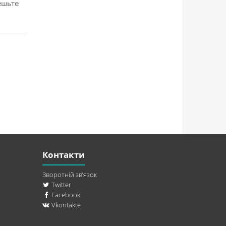
ешьте
Контакти
Зворотній зв’язок
Twitter
Facebook
Vkontakte