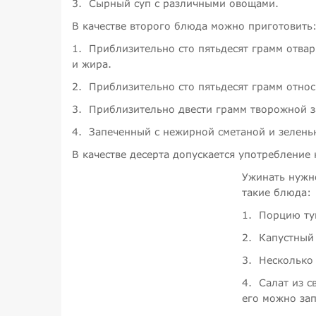
3.
Сырный суп с различными овощами.
В качестве второго блюда можно приготовить
1.
Приблизительно сто пятьдесят грамм отвар
и жира.
2.
Приблизительно сто пятьдесят грамм отно
3.
Приблизительно двести грамм творожной з
4.
Запеченный с нежирной сметаной и зелень
В качестве десерта допускается употребление
Ужинать нужно
такие блюда:
1.
Порцию ту
2.
Капустный 
3.
Несколько
4.
Салат из 
его можно за