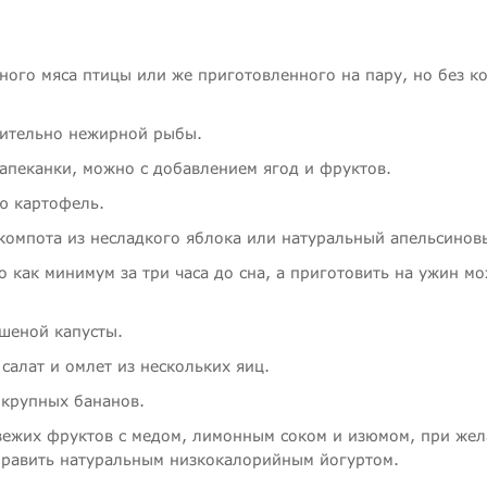
:
ного мяса птицы или же приготовленного на пару, но без 
сительно нежирной рыбы.
апеканки, можно с добавлением ягод и фруктов.
ю картофель.
 компота из несладкого яблока или натуральный апельсинов
 как минимум за три часа до сна, а приготовить на ужин м
шеной капусты.
салат и омлет из нескольких яиц.
 крупных бананов.
свежих фруктов с медом, лимонным соком и изюмом, при же
править натуральным низкокалорийным йогуртом.