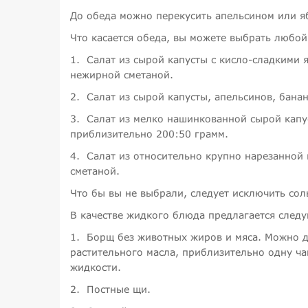
До обеда можно перекусить апельсином или яб
Что касается обеда, вы можете выбрать любой
1.
Салат из сырой капусты с кисло-сладкими
нежирной сметаной.
2.
Салат из сырой капусты, апельсинов, банан
3.
Салат из мелко нашинкованной сырой капу
приблизительно 200:50 грамм.
4.
Салат из относительно крупно нарезанной
сметаной.
Что бы вы не выбрали, следует исключить сол
В качестве жидкого блюда предлагается след
1.
Борщ без животных жиров и мяса. Можно 
растительного масла, приблизительно одну ч
жидкости.
2.
Постные щи.