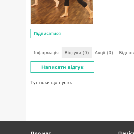
Підписатися
Інформація
Відгуки (0)
Акції (0)
Відпові
Написати відгук
Тут поки що пусто.
Про нас
Паціє