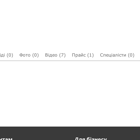
ді (0)
Фото (0)
Відео (7)
Прайс (1)
Спеціалісти (0)
нтам
Для бізнесу