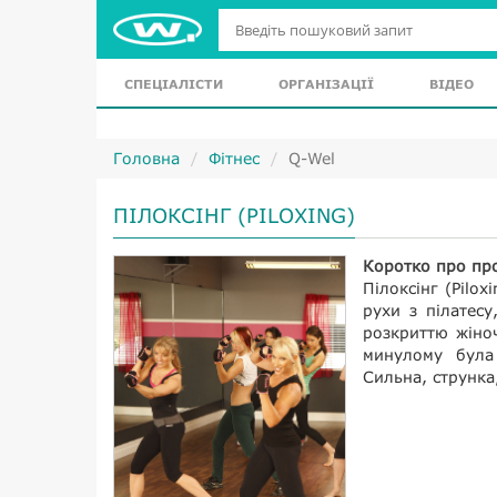
СПЕЦІАЛІСТИ
ОРГАНІЗАЦІЇ
ВІДЕО
Головна
Фітнес
Q-Wel
ПІЛОКСІНГ (PILOXING)
Коротко про пр
Пілоксінг (Pilox
рухи з пілатесу
розкриттю жіно
минулому була 
Сильна, струнка,