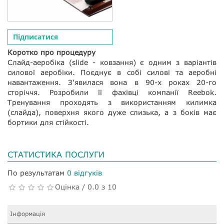
Підписатися
Коротко про процедуру
Слайд-аеробіка (slide - ковзання) є одним з варіантів
силової аеробіки. Поєднує в собі силові та аеробні
навантаження. З'явилася вона в 90-х роках 20-го
сторіччя. Розробили її фахівці компанії Reebok.
Тренування проходять з використанням килимка
(слайда), поверхня якого дуже слизька, а з боків має
бортики для стійкості.
СТАТИСТИКА ПОСЛУГИ
По результатам
0 відгуків
Оцінка / 0.0 з 10
Інформація