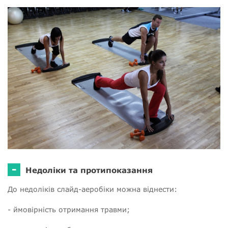
-
Недоліки та протипоказання
До недоліків слайд-аеробіки можна віднести:
- ймовірність отримання травми;