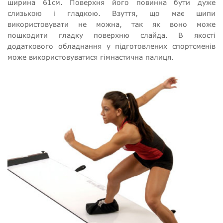
ширина 61см. Поверхня його повинна бути дуже
слизькою і гладкою. Взуття, що має шипи
використовувати не можна, так як воно може
пошкодити гладку поверхню слайда. В якості
додаткового обладнання у підготовлених спортсменів
може використовуватися гімнастична палиця.