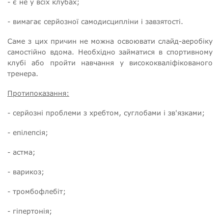
- є не у всіх клубах;
- вимагає серйозної самодисципліни і завзятості.
Саме з цих причин не можна освоювати слайд-аеробіку
самостійно вдома. Необхідно займатися в спортивному
клубі або пройти навчання у висококваліфікованого
тренера.
Протипоказання:
- серйозні проблеми з хребтом, суглобами і зв'язками;
- епілепсія;
- астма;
- варикоз;
- тромбофлебіт;
- гіпертонія;