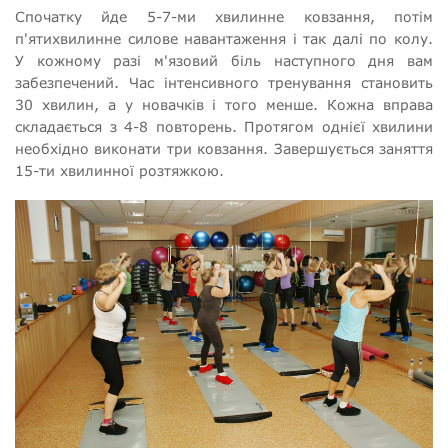
Спочатку йде 5-7-ми хвилинне ковзання, потім
п'ятихвилинне силове навантаження і так далі по колу.
У кожному разі м'язовий біль наступного дня вам
забезпечений. Час інтенсивного тренування становить
30 хвилин, а у новачків і того менше. Кожна вправа
складається з 4-8 повторень. Протягом однієї хвилини
необхідно виконати три ковзання. Завершується заняття
15-ти хвилинної розтяжкою.