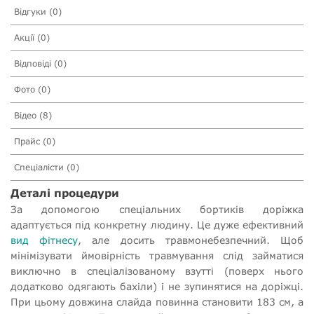
Відгуки (0)
Акції (0)
Відповіді (0)
Фото (0)
Відео (8)
Прайс (0)
Спеціалісти (0)
Деталі процедури
За допомогою спеціальних бортиків доріжка
адаптується під конкретну людину. Це дуже ефективний
вид фітнесу
, але досить травмонебезпечний. Щоб
мінімізувати ймовірність травмування слід займатися
виключно в спеціалізованому взутті (поверх нього
додатково одягають бахіли) і не зупинятися на доріжці.
При цьому довжина слайда повинна становити 183 см, а