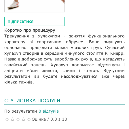
Підписатися
Коротко про процедуру
Тренування з хулахупом - заняття функціонального
характеру зі спортивним обручем. Вони змушують
одночасно працювати кілька м'язових груп. Сучасний
хулахуп створив в середині минулого століття Р. Кнерр.
Назва відображає суть вироблених рухів, що нагадують
гавайський танець. Хулахуп допомагає підтягнути і
зміцнити м'язи живота, спини і стегон. Відчутним
результатом ви будете насолоджуватися вже через
кілька тижнів.
СТАТИСТИКА ПОСЛУГИ
По результатам
0 відгуків
Оцінка / 0.0 з 10