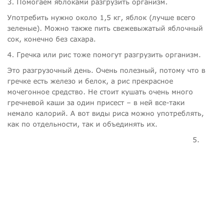
3. Помогаем яблоками разгрузить организм.
Употребить нужно около 1,5 кг, яблок (лучше всего
зеленые). Можно также пить свежевыжатый яблочный
сок, конечно без сахара.
4. Гречка или рис тоже помогут разгрузить организм.
Это разгрузочный день. Очень полезный, потому что в
гречке есть железо и белок, а рис прекрасное
мочегонное средство. Не стоит кушать очень много
гречневой каши за один присест – в ней все-таки
немало калорий. А вот виды риса можно употреблять,
как по отдельности, так и объединять их.
5.