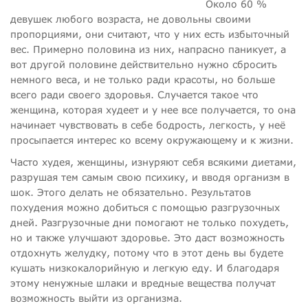
Около 60 %
девушек любого возраста, не довольны своими
пропорциями, они считают, что у них есть избыточный
вес. Примерно половина из них, напрасно паникует, а
вот другой половине действительно нужно сбросить
немного веса, и не только ради красоты, но больше
всего ради своего здоровья. Случается такое что
женщина, которая худеет и у нее все получается, то она
начинает чувствовать в себе бодрость, легкость, у неё
просыпается интерес ко всему окружающему и к жизни.
Часто худея, женщины, изнуряют себя всякими диетами,
разрушая тем самым свою психику, и вводя организм в
шок. Этого делать не обязательно. Результатов
похудения можно добиться с помощью разгрузочных
дней. Разгрузочные дни помогают не только похудеть,
но и также улучшают здоровье. Это даст возможность
отдохнуть желудку, потому что в этот день вы будете
кушать низкокалорийную и легкую еду. И благодаря
этому ненужные шлаки и вредные вещества получат
возможность выйти из организма.