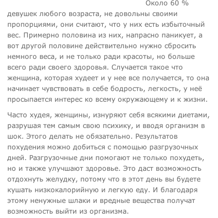
Около 60 %
девушек любого возраста, не довольны своими
пропорциями, они считают, что у них есть избыточный
вес. Примерно половина из них, напрасно паникует, а
вот другой половине действительно нужно сбросить
немного веса, и не только ради красоты, но больше
всего ради своего здоровья. Случается такое что
женщина, которая худеет и у нее все получается, то она
начинает чувствовать в себе бодрость, легкость, у неё
просыпается интерес ко всему окружающему и к жизни.
Часто худея, женщины, изнуряют себя всякими диетами,
разрушая тем самым свою психику, и вводя организм в
шок. Этого делать не обязательно. Результатов
похудения можно добиться с помощью разгрузочных
дней. Разгрузочные дни помогают не только похудеть,
но и также улучшают здоровье. Это даст возможность
отдохнуть желудку, потому что в этот день вы будете
кушать низкокалорийную и легкую еду. И благодаря
этому ненужные шлаки и вредные вещества получат
возможность выйти из организма.