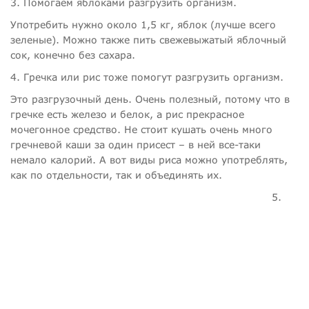
3. Помогаем яблоками разгрузить организм.
Употребить нужно около 1,5 кг, яблок (лучше всего
зеленые). Можно также пить свежевыжатый яблочный
сок, конечно без сахара.
4. Гречка или рис тоже помогут разгрузить организм.
Это разгрузочный день. Очень полезный, потому что в
гречке есть железо и белок, а рис прекрасное
мочегонное средство. Не стоит кушать очень много
гречневой каши за один присест – в ней все-таки
немало калорий. А вот виды риса можно употреблять,
как по отдельности, так и объединять их.
5.