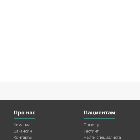
Про нас
Пациентам
Команда
Помощь
Вакансии
Кастинг
Контакты
Найти специалиста