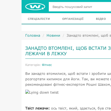
СПЕЦІАЛІСТИ
ОРГАНІЗАЦІЇ
ВІДЕО
Головна
Новини
Занадто втомлені, щоб в
ЗАНАДТО ВТОМЛЕНІ, ЩОБ ВСТАТИ З
ЛЕЖАЧИ В ЛІЖКУ
Категорія:
Фітнес
Ви занадто втомилися, щоб встати і зробити ш
розгортати килимок для йоги. Так, ви можете п
рекомендовані фітнес-експертом Рошні Шахом, 
Твіст лежачи:
ось твіст, який, здається, був с