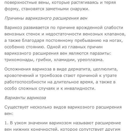
поверхностные вены, которые растягиваясь и теряя
форму, становятся заметными снаружи.
Причины варикозного расширения вен
Варикоз развивается по причине врожденной слабости
венозных стенок и недостаточности венозных клапанов,
а также благодаря постоянному пребыванию на ногах,
особенно стоянию. Одной из главных причин
варикозного расширения вен являются паразиты:
трихомонады, грибки, хламидии, уреоплазма.
Осложнения варикоза в виде дерматита, целлюлита,
кровотечений и тромбозов стают причиной к утрате
работоспособности на длительное время, а также в
особо сложных случаях и к инвалидности.
Варианты варикоза
Существует несколько видов варикозного расширения
вен:
1. В узком значении варикозом называют расширение
вен нижних конечностей, которое сопутствует другим