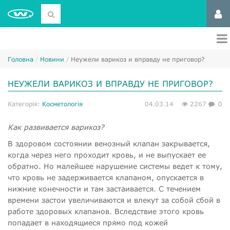
Головна
Новини
​Неужели варикоз и вправду не приговор?
​НЕУЖЕЛИ ВАРИКОЗ И ВПРАВДУ НЕ ПРИГОВОР?
Категорія:
Косметологія
04.03.14
2267
0
Как развивается варикоз?
В здоровом состоянии венозный клапан закрывается,
когда через него проходит кровь, и не выпускает ее
обратно. Но малейшее нарушение системы ведет к тому,
что кровь не задерживается клапаном, опускается в
нижние конечности и там застаивается. С течением
времени застои увеличиваются и влекут за собой сбой в
работе здоровых клапанов. Вследствие этого кровь
попадает в находящиеся прямо под кожей