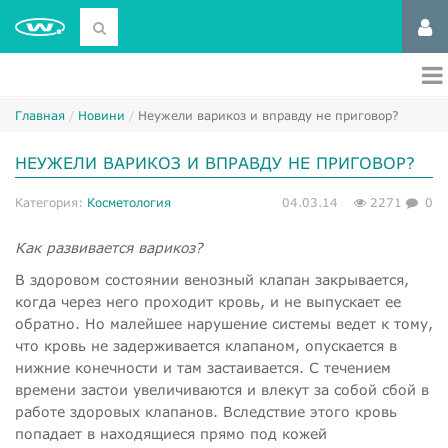
Главная
Новини
​Неужели варикоз и вправду не приговор?
​НЕУЖЕЛИ ВАРИКОЗ И ВПРАВДУ НЕ ПРИГОВОР?
Категория:
Косметология
04.03.14
2271
0
Как развивается варикоз?
В здоровом состоянии венозный клапан закрывается,
когда через него проходит кровь, и не выпускает ее
обратно. Но малейшее нарушение системы ведет к тому,
что кровь не задерживается клапаном, опускается в
нижние конечности и там застаивается. С течением
времени застои увеличиваются и влекут за собой сбой в
работе здоровых клапанов. Вследствие этого кровь
попадает в находящиеся прямо под кожей