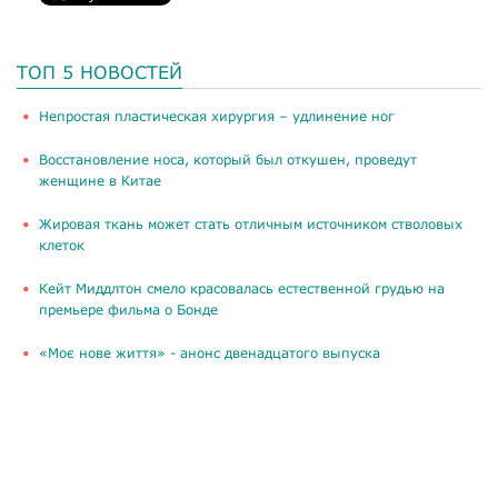
ТОП 5 НОВОСТЕЙ
​Непростая пластическая хирургия – удлинение ног
Восстановление носа, который был откушен, проведут
женщине в Китае
Жировая ткань может стать отличным источником стволовых
клеток
Кейт Миддлтон смело красовалась естественной грудью на
премьере фильма о Бонде
«Моє нове життя» - анонс двенадцатого выпуска