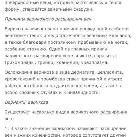
поверхностные вены, которые растягиваясь и теряя
форму, становятся заметными снаружи.
Причины варикозного расширения вен
Варикоз развивается по причине врожденной слабости
венозных стенок и недостаточности венозных клапанов,
а также благодаря постоянному пребыванию на ногах,
особенно стоянию. Одной из главных причин
варикозного расширения вен являются паразиты:
трихомонады, грибки, хламидии, уреоплазма.
Осложнения варикоза в виде дерматита, целлюлита,
кровотечений и тромбозов стают причиной к утрате
работоспособности на длительное время, а также в
особо сложных случаях и к инвалидности.
Варианты варикоза
Существует несколько видов варикозного расширения
вен:
1. В узком значении варикозом называют расширение
вен нижних конечностей, которое сопутствует другим