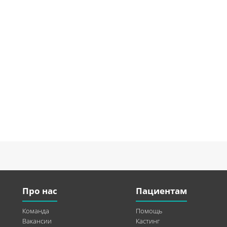
Про нас
Пациентам
Команда
Помощь
Вакансии
Кастинг