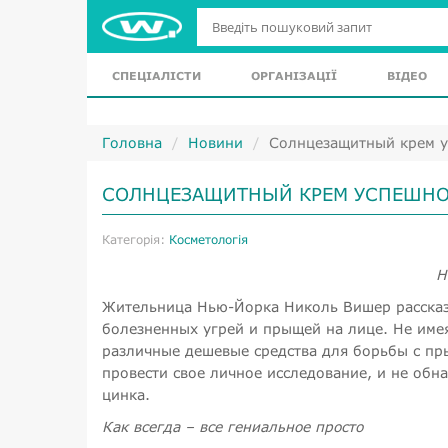
СПЕЦІАЛІСТИ
ОРГАНІЗАЦІЇ
ВІДЕО
Головна
Новини
​Солнцезащитный крем у
​СОЛНЦЕЗАЩИТНЫЙ КРЕМ УСПЕШНО
Категорія:
Косметологія
Н
Жительница Нью-Йорка Николь Вишер рассказа
болезненных угрей и прыщей на лице. Не име
различные дешевые средства для борьбы с пр
провести свое личное исследование, и не обн
цинка.
Как всегда – все гениальное просто