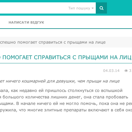
Тип пошуку
НАПИСАТИ ВІДГУК
спешно помогает справиться с прыщами на лице
 ПОМОГАЕТ СПРАВИТЬСЯ С ПРЫЩАМИ НА ЛИЦ
04.03.14
3
ет ничего кошмарней для девушки, чем прыщи на лице
ла, как недавно ей пришлось столкнуться со вспышкой
я большого количества лишних денег, она стала пробовать
ыщами. В начале ничего ей не могло помочь, пока она не р
аружила, что многие элитные препараты включают в себя ок