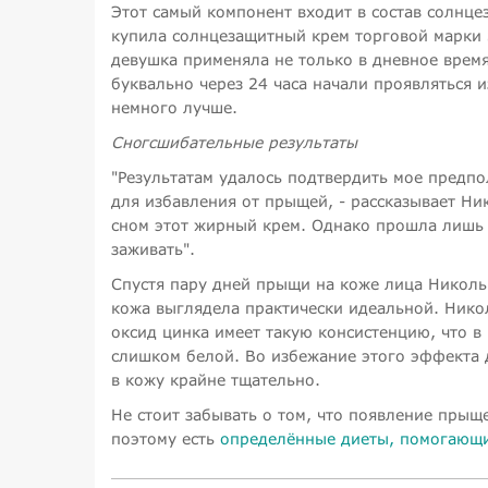
Этот самый компонент входит в состав солнце
купила солнцезащитный крем торговой марки S
девушка применяла не только в дневное время,
буквально через 24 часа начали проявляться 
немного лучше.
Сногсшибательные результаты
"Результатам удалось подтвердить мое предп
для избавления от прыщей, - рассказывает Ни
сном этот жирный крем. Однако прошла лишь 
заживать".
Спустя пару дней прыщи на коже лица Николь 
кожа выглядела практически идеальной. Никол
оксид цинка имеет такую консистенцию, что в 
слишком белой. Во избежание этого эффекта 
в кожу крайне тщательно.
Не стоит забывать о том, что появление пры
поэтому есть
определённые диеты, помогающи