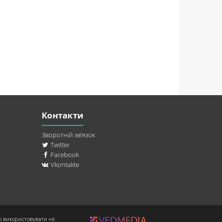
Контакти
Зворотній зв’язок
Twitter
Facebook
Vkontakte
о використовувати не