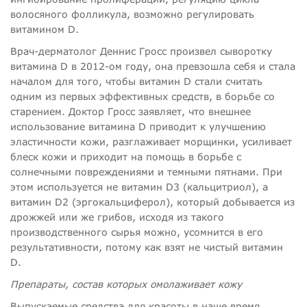
волосяного фолликула, возможно регулировать
витамином D.
Врач-дерматолог Деннис Гросс произвел сыворотку
витамина D в 2012-ом году, она превзошла себя и стала
началом для того, чтобы витамин D стали считать
одним из первых эффективных средств, в борьбе со
старением. Доктор Гросс заявляет, что внешнее
использование витамина D приводит к улучшению
эластичности кожи, разглаживает морщинки, усиливает
блеск кожи и приходит на помощь в борьбе с
солнечными повреждениями и темными пятнами. При
этом используется не витамин D3 (кальцитриол), а
витамин D2 (эргокальциферол), который добывается из
дрожжей или же грибов, исходя из такого
производственного сырья можно, усомнится в его
результативности, потому как взят не чистый витамин
D.
Препараты, состав которых омолаживает кожу
Выпускаемые средства для красоты в наше время