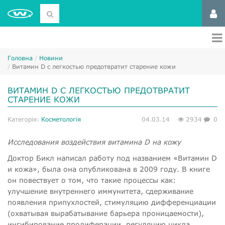
Головна
Новини
​Витамин D с легкостью предотвратит старение кожи
​ВИТАМИН D С ЛЕГКОСТЬЮ ПРЕДОТВРАТИТ
СТАРЕНИЕ КОЖИ
Категорія:
Косметологія
04.03.14
2934
0
Исследования воздействия витамина D на кожу
Доктор Бикл написал работу под названием «Витамин D
и кожа», была она опубликована в 2009 году. В книге
он повествует о том, что такие процессы как:
улучшение внутреннего иммунитета, сдерживание
появления припухлостей, стимуляцию дифференциации
(охватывая вырабатывание барьера проницаемости),
ингибирование пролиферации, регуляцию цикла