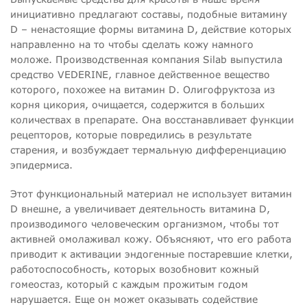
инициативно предлагают составы, подобные витамину
D – ненастоящие формы витамина D, действие которых
направленно на то чтобы сделать кожу намного
моложе. Производственная компания Silab выпустила
средство VEDERINE, главное действенное вещество
которого, похожее на витамин D. Олигофруктоза из
корня цикория, очищается, содержится в больших
количествах в препарате. Она восстанавливает функции
рецепторов, которые повредились в результате
старения, и возбуждает термальную дифференциацию
эпидермиса.
Этот функциональный материал не использует витамин
D внешне, а увеличивает деятельность витамина D,
производимого человеческим организмом, чтобы тот
активней омолаживал кожу. Объясняют, что его работа
приводит к активации эндогенные постаревшие клетки,
работоспособность, которых возобновит кожный
гомеостаз, который с каждым прожитым годом
нарушается. Еще он может оказывать содействие