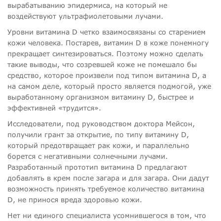
вырабатыванию эпидермиса, на который не
воздействуют ультрафиолетовыми лучами.
Уровни витамина D четко взаимосвязаны со старением
кожи человека. Постарев, витамин D в коже понемногу
прекращает синтезироваться. Поэтому можно сделать
такие выводы, что созревшей коже не помешало бы
средство, которое произвели под типом витамина D, а
на самом деле, который просто является подмогой, уже
выработанному организмом витамину D, быстрее и
эффективней «трудится».
Исследователи, под руководством доктора Мейсон,
получили грант за открытие, по типу витамину D,
который предотвращает рак кожи, и параллельно
борется с негативными солнечными лучами.
Разработанный прототип витамина D предлагают
добавлять в крем после загара и для загара. Они дадут
возможность принять требуемое количество витамина
D, не принося вреда здоровью кожи.
Нет ни единого специалиста усомнившегося в том, что