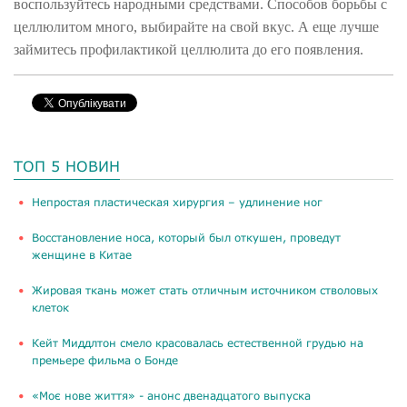
воспользуйтесь народными средствами. Способов борьбы с
целлюлитом много, выбирайте на свой вкус. А еще лучше
займитесь профилактикой целлюлита до его появления.
ТОП 5 НОВИН
​Непростая пластическая хирургия – удлинение ног
Восстановление носа, который был откушен, проведут
женщине в Китае
Жировая ткань может стать отличным источником стволовых
клеток
Кейт Миддлтон смело красовалась естественной грудью на
премьере фильма о Бонде
«Моє нове життя» - анонс двенадцатого выпуска