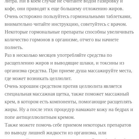
литра. Ни в коем случае не считайте водой газировку и
кофе, они приводят к еще большему отложению жиров.
Очень осторожно пользуйтесь гормональными таблетками,
внимательно читайте инструкцию, советуйтесь с врачом.
Некоторые гормональные препараты способны увеличивать
количество гормонов в организме, отчего вы начнете
полнеть.
Раз в несколько месяцев употребляйте средства по
расщеплению жиров и выводящие шлаки, и токсины из
организма средства. При приеме душа массажируйте места,
где может возникать целлюлит.
Очень хорошим средством против целлюлита является
специальная массажная щетка, также поможет массажный
крем, в котором есть компоненты, помогающие расщеплять
жиры. Ну а после этих процедур намажьте кожу на бедрах и
попе антицеллюлитным кремом.
Также можете помочь себе приемом некоторых препаратов
по выводу лишней жидкости из организма, или