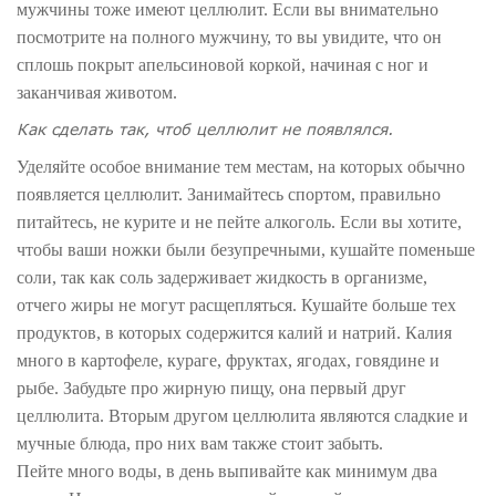
мужчины тоже имеют целлюлит. Если вы внимательно
посмотрите на полного мужчину, то вы увидите, что он
сплошь покрыт апельсиновой коркой, начиная с ног и
заканчивая животом.
Как сделать так, чтоб целлюлит не появлялся.
Уделяйте особое внимание тем местам, на которых обычно
появляется целлюлит. Занимайтесь спортом, правильно
питайтесь, не курите и не пейте алкоголь. Если вы хотите,
чтобы ваши ножки были безупречными, кушайте поменьше
соли, так как соль задерживает жидкость в организме,
отчего жиры не могут расщепляться. Кушайте больше тех
продуктов, в которых содержится калий и натрий. Калия
много в картофеле, кураге, фруктах, ягодах, говядине и
рыбе. Забудьте про жирную пищу, она первый друг
целлюлита. Вторым другом целлюлита являются сладкие и
мучные блюда, про них вам также стоит забыть.
Пейте много воды, в день выпивайте как минимум два