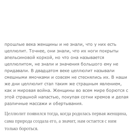
прошлые века женщины и не знали, что у них есть
целлюлит. Точнее, они знали, что их ноги покрыты
апельсиновой коркой, но что она называется
целлюлитом, не знали и значения большого ему не
придавали. В двадцатом веке целлюлит называли
смешными ямочками и совсем не стеснялись их. В наши
же дни целлюлит стал таким же страшным явлением,
как и мировая война. Женщины во всем мире борются с
этой страшной напастью, покупая сотни кремов и делая
различные массажи и обертывания.
Целлюлит появился тогда, когда родилась первая женщина,
сама природа создала его, а значит, нам остается с ним
только бороться.