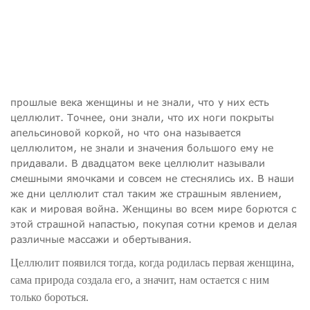
прошлые века женщины и не знали, что у них есть
целлюлит. Точнее, они знали, что их ноги покрыты
апельсиновой коркой, но что она называется
целлюлитом, не знали и значения большого ему не
придавали. В двадцатом веке целлюлит называли
смешными ямочками и совсем не стеснялись их. В наши
же дни целлюлит стал таким же страшным явлением,
как и мировая война. Женщины во всем мире борются с
этой страшной напастью, покупая сотни кремов и делая
различные массажи и обертывания.
Целлюлит появился тогда, когда родилась первая женщина,
сама природа создала его, а значит, нам остается с ним
только бороться.