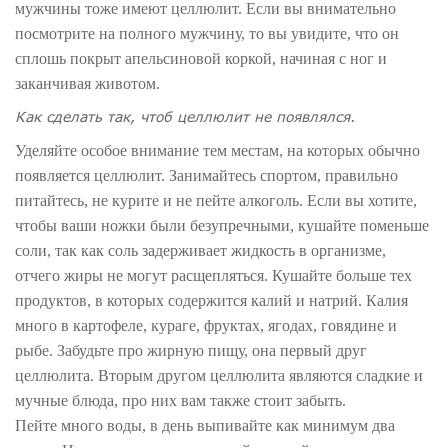
мужчины тоже имеют целлюлит. Если вы внимательно
посмотрите на полного мужчину, то вы увидите, что он
сплошь покрыт апельсиновой коркой, начиная с ног и
заканчивая животом.
Как сделать так, чтоб целлюлит не появлялся.
Уделяйте особое внимание тем местам, на которых обычно
появляется целлюлит. Занимайтесь спортом, правильно
питайтесь, не курите и не пейте алкоголь. Если вы хотите,
чтобы ваши ножки были безупречными, кушайте поменьше
соли, так как соль задерживает жидкость в организме,
отчего жиры не могут расщепляться. Кушайте больше тех
продуктов, в которых содержится калий и натрий. Калия
много в картофеле, кураге, фруктах, ягодах, говядине и
рыбе. Забудьте про жирную пищу, она первый друг
целлюлита. Вторым другом целлюлита являются сладкие и
мучные блюда, про них вам также стоит забыть.
Пейте много воды, в день выпивайте как минимум два