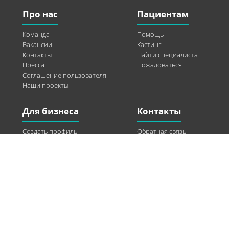
Про нас
Пациентам
Команда
Помощь
Вакансии
Кастинг
Контакты
Найти специалиста
Пресса
Пожаловаться
Соглашение пользователя
Наши проекты
Для бизнеса
Контакты
Создать профиль
Обратная связь
Рекламные возможности
Twitter
Помощь
Facebook
Найти модель
Vkontakte
Спонсорство