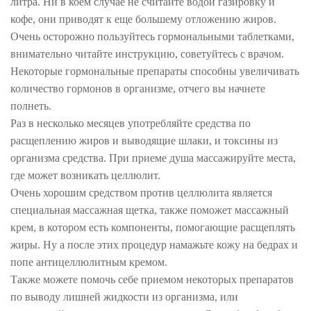
литра. Ни в коем случае не считайте водой газировку и
кофе, они приводят к еще большему отложению жиров.
Очень осторожно пользуйтесь гормональными таблетками,
внимательно читайте инструкцию, советуйтесь с врачом.
Некоторые гормональные препараты способны увеличивать
количество гормонов в организме, отчего вы начнете
полнеть.
Раз в несколько месяцев употребляйте средства по
расщеплению жиров и выводящие шлаки, и токсины из
организма средства. При приеме душа массажируйте места,
где может возникать целлюлит.
Очень хорошим средством против целлюлита является
специальная массажная щетка, также поможет массажный
крем, в котором есть компоненты, помогающие расщеплять
жиры. Ну а после этих процедур намажьте кожу на бедрах и
попе антицеллюлитным кремом.
Также можете помочь себе приемом некоторых препаратов
по выводу лишней жидкости из организма, или