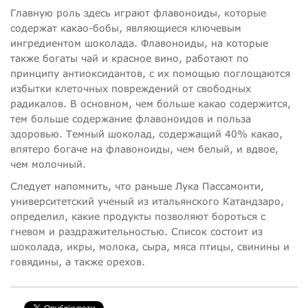
Главную роль здесь играют флавоноиды, которые
содержат какао-бобы, являющиеся ключевым
ингредиентом шоколада. Флавоноиды, на которые
также богаты чай и красное вино, работают по
принципу антиоксидантов, с их помощью поглощаются
избытки клеточных повреждений от свободных
радикалов. В основном, чем больше какао содержится,
тем больше содержание флавоноидов и польза
здоровью. Темный шоколад, содержащий 40% какао,
впятеро богаче на флавоноиды, чем белый, и вдвое,
чем молочный.
Следует напомнить, что раньше Лука Пассамонти,
университетский ученый из итальянского Катандзаро,
определил, какие продукты позволяют бороться с
гневом и раздражительностью. Список состоит из
шоколада, икры, молока, сыра, мяса птицы, свинины и
говядины, а также орехов.