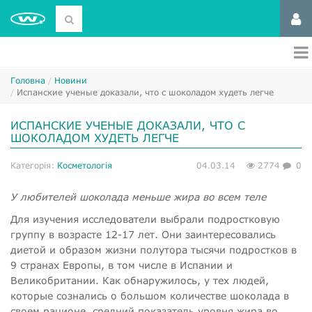
Головна
Новини
Испанские ученые доказали, что с шоколадом худеть легче
ИСПАНСКИЕ УЧЕНЫЕ ДОКАЗАЛИ, ЧТО С
ШОКОЛАДОМ ХУДЕТЬ ЛЕГЧЕ
Категорія:
Косметологія
04.03.14
2774
0
У любителей шоколада меньше жира во всем теле
Для изучения исследователи выбрали подростковую
группу в возрасте 12-17 лет. Они заинтересовались
диетой и образом жизни полутора тысячи подростков в
9 странах Европы, в том числе в Испании и
Великобритании. Как обнаружилось, у тех людей,
которые сознались о большом количестве шоколада в
своем рационе, средний показатель уровня жира во