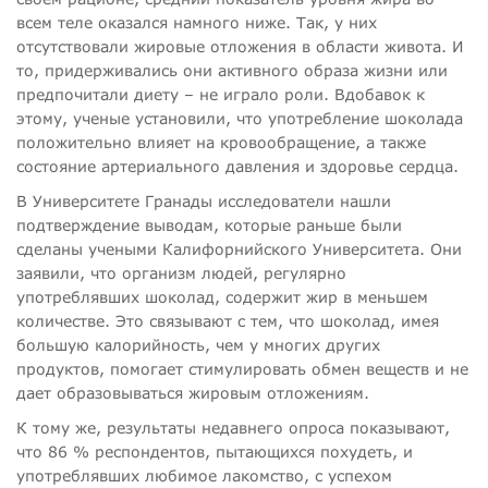
всем теле оказался намного ниже. Так, у них
отсутствовали жировые отложения в области живота. И
то, придерживались они активного образа жизни или
предпочитали диету – не играло роли. Вдобавок к
этому, ученые установили, что употребление шоколада
положительно влияет на кровообращение, а также
состояние артериального давления и здоровье сердца.
В Университете Гранады исследователи нашли
подтверждение выводам, которые раньше были
сделаны учеными Калифорнийского Университета. Они
заявили, что организм людей, регулярно
употреблявших шоколад, содержит жир в меньшем
количестве. Это связывают с тем, что шоколад, имея
большую калорийность, чем у многих других
продуктов, помогает стимулировать обмен веществ и не
дает образовываться жировым отложениям.
К тому же, результаты недавнего опроса показывают,
что 86 % респондентов, пытающихся похудеть, и
употреблявших любимое лакомство, с успехом