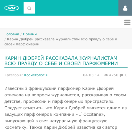
Головна
Новини
Карин Дюбрей рассказала журналистам всю правду о себе и
своей парфюмерии
КАРИН ДЮБРЕЙ РАССКАЗАЛА ЖУРНАЛИСТАМ
ВСЮ ПРАВДУ О СЕБЕ И СВОЕЙ ПАРФЮМЕРИИ
Категорія:
Косметологія
04.03.14
4750
0
Известный французский парфюмер Карин Дюбрей
отвечала на вопросы журналистов, рассказывая о своем
детстве, профессии и парфюмерных пристрастиях.
Следует отметить, что Карин Дюбрей является одним из
ведущих парфюмеров компании «L`Occitane»,
выпускающей в свет натуральную французскую
косметику. Также Карин Дюбрей известна как автор