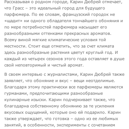
Рассказывая о родном городе, Карин Дюбрей отмечает,
что Грасс – это идеальный город для будущего
парфюмера. По ее словам, французский городок не
«щадит» ни одного обладателя тончайшего обоняния и
по мере потребностей парфюмера насыщает его
разнообразными оттенками прекрасных ароматов.
Всему виной мягкие климатические условия той
местности. Стоит еще отметить, что за счет климата
здесь разнообразные растения цветут круглый год. И
каждый из четырех сезонов этого года оставляет в душе
свой неповторимый и чистый аромат.
В своем интервью с журналистами, Карин Дюбрей также
заявляет, что обоняние и вкус – вещи неотделимые.
Благодаря этому практически все парфюмеры являются
гурманами, предпочитающими разнообразные
кулинарные изыски. Карин подчеркивает также, что
благодарна собственному обонянию за те усиления
вкусовых ощущений, которые оно ей подарило. Карин
также утверждает, что готовка – одно из ее любимых
занятий, в особенности, эксперименты с сочетанием