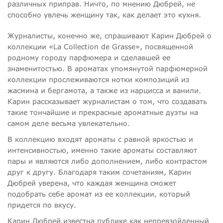
различных приправ. Ничто, по мнению Дюбрей, не
способно увлечь женщину так, как делает это кухня.
Журналисты, конечно же, спрашивают Карин Дюбрей о
коллекции «La Collection de Grasse», посвященной
родному городу парфюмера и сделавшей ее
знаменитостью. В ароматах упомянутой парфюмерной
коллекции прослеживаются нотки композиций из
жасмина и бергамота, а также из нарцисса и ванили.
Карин рассказывает журналистам о том, что создавать
такие тончайшие и прекрасные ароматные дуэты на
самом деле весьма увлекательно.
В коллекцию входят ароматы с равной яркостью и
интенсивностью, именно такие ароматы составляют
пары и являются либо дополнением, либо контрастом
друг к другу. Благодаря таким сочетаниям, Карин
Дюбрей уверена, что каждая женщина сможет
подобрать себе аромат из ее коллекции, который
придется по вкусу.
Карин Дюбрей известна публике как непревзойденный