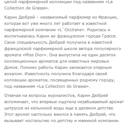
целой парфюмерной коллекции под названием «La
Collection de Grasse».
Карин Дюбрей – независимый парфюмер из Франции,
которая вот уже много лет работает в известной
парфюмерной компании «L`Occitane». Родилась и
воспитывалась Карин во французском городе Грассе.
Свою специальность Дюбрей получила в известной
французской парфюмерной школе автора популярного
аромата «Miss Dior». Она выпустила не один десяток
коллекционных ароматов для известных мировых
Домов. Помимо работы Карин увлекается оперным
вокалом. Известность получила благодаря своей
коллекции ароматов, посвященных родному городу,
под названием «La Collection de Grasse».
Отвечая на вопросы журналистов, Карин Дюбрей
вспоминает, что впервые ощутила незабываемый аромат
цитрусов из кельнской воды еще в далеком детстве.
Этот аромат настолько вжился в память Дюбрей, что
вызывает ностальгию по детству и маминой компании.