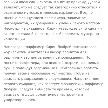
горький апельсин и сирень. Ко всему прочему, Дюрей
заявляет, что не следует так категорично относиться к
отделению мужских и женских парфюмов. Все, по
мнению французского парфюмера, зависит от
ингредиентов, их дозировки и умений самого мастера.
Несмотря на сказанное, Карин утверждает, что сама ни
за что не стала бы носить на себе ароматы фужерных
композиций.
Напоследок парфюмер Карин Дюбрей посоветовала
журналистам и читателям выбор ароматов для
различных вариантов времяпрепровождения. По
мнению парфюмера, для деловой встречи, как нельзя
лучше подойдут сдержанные и нейтральные ароматы,
причем весьма небольшое количество, чтобы не
вызывать раздражения у окружающих. Напротив, для
первого свидания, как советует французский парфюмер
Дюбрей, следует выбирать те ароматы, которые
вызывают в душе романтичное настроение и
умиротворенность.