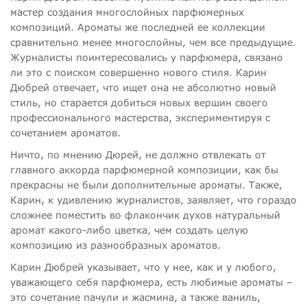
мастер создания многослойных парфюмерных
композиций. Ароматы же последней ее коллекции
сравнительно менее многослойны, чем все предыдущие.
Журналисты поинтересовались у парфюмера, связано
ли это с поиском совершенно нового стиля. Карин
Дюбрей отвечает, что ищет она не абсолютно новый
стиль, но старается добиться новых вершин своего
профессионального мастерства, экспериментируя с
сочетанием ароматов.
Ничто, по мнению Дюрей, не должно отвлекать от
главного аккорда парфюмерной композиции, как бы
прекрасны не были дополнительные ароматы. Также,
Карин, к удивлению журналистов, заявляет, что гораздо
сложнее поместить во флакончик духов натуральный
аромат какого-либо цветка, чем создать целую
композицию из разнообразных ароматов.
Карин Дюбрей указывает, что у нее, как и у любого,
уважающего себя парфюмера, есть любимые ароматы –
это сочетание пачули и жасмина, а также ваниль,