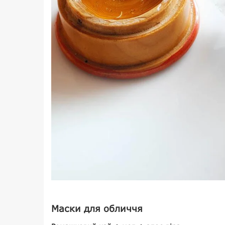
Маски для обличчя