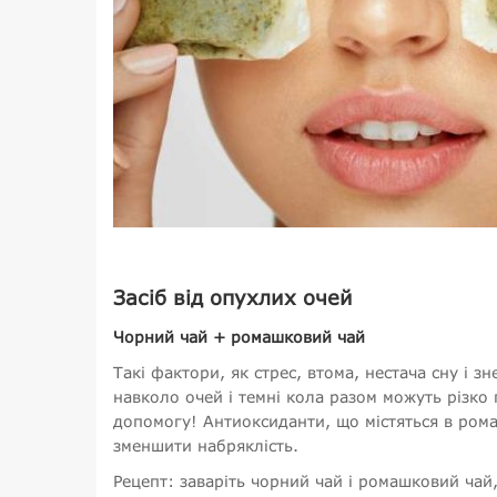
Засіб від опухлих очей
Чорний чай + ромашковий чай
Такі фактори, як стрес, втома, нестача сну і 
навколо очей і темні кола разом можуть різко
допомогу! Антиоксиданти, що містяться в рома
зменшити набряклість.
Рецепт: заваріть чорний чай і ромашковий чай