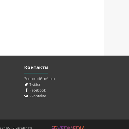
Контакти
Зворотній зв’язок
Twitter
Facebook
Vkontakte
о використовувати не