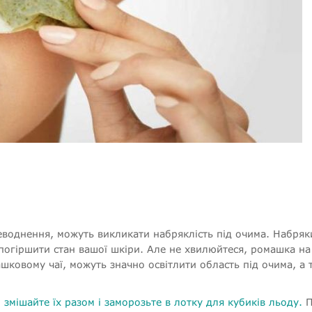
зневоднення, можуть викликати набряклість під очима. Набряк
 погіршити стан вашої шкіри. Але не хвилюйтеся, ромашка на
шковому чаї, можуть значно освітлити область під очима, а 
,
змішайте їх разом і заморозьте в лотку для кубиків льоду.
П