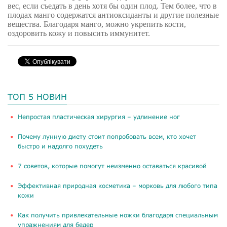
вес, если съедать в день хотя бы один плод. Тем более, что в
плодах манго содержатся антиоксиданты и другие полезные
вещества. Благодаря манго, можно укрепить кости,
оздоровить кожу и повысить иммунитет.
ТОП 5 НОВИН
​Непростая пластическая хирургия – удлинение ног
Почему лунную диету стоит попробовать всем, кто хочет
быстро и надолго похудеть
​7 советов, которые помогут неизменно оставаться красивой
​Эффективная природная косметика – морковь для любого типа
кожи
Как получить привлекательные ножки благодаря специальным
упражнениям для бедер