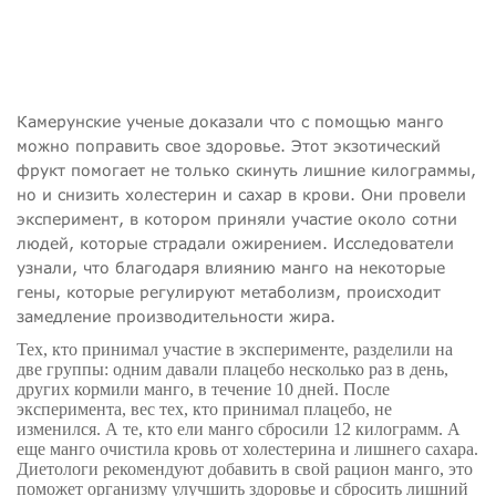
Камерунские ученые доказали что с помощью манго
можно поправить свое здоровье. Этот экзотический
фрукт помогает не только скинуть лишние килограммы,
но и снизить холестерин и сахар в крови. Они провели
эксперимент, в котором приняли участие около сотни
людей, которые страдали ожирением. Исследователи
узнали, что благодаря влиянию манго на некоторые
гены, которые регулируют метаболизм, происходит
замедление производительности жира.
Тех, кто принимал участие в эксперименте, разделили на
две группы: одним давали плацебо несколько раз в день,
других кормили манго, в течение 10 дней. После
эксперимента, вес тех, кто принимал плацебо, не
изменился. А те, кто ели манго сбросили
12 килограмм
. А
еще манго очистила кровь от холестерина и лишнего сахара.
Диетологи рекомендуют добавить в свой рацион манго, это
поможет организму улучшить здоровье и сбросить лишний