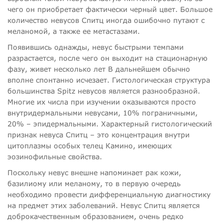
чего он приобретает фактически черный цвет. Большое
количество невусов Спитц иногда ошибочно путают с
меланомой, а также ее метастазами.
Появившись однажды, невус быстрыми темпами
разрастается, после чего он выходит на стационарную
фазу, живет несколько лет В дальнейшем обычно
вполне спонтанно исчезает. Гистологическая структура
большинства Spitz невусов является разнообразной.
Многие их числа при изучении оказываются просто
внутридермальными невусами, 10% пограничными,
20% – эпидермальными. Характерный гистологический
признак невуса Спитц – это концентрация внутри
цитоплазмы особых телец Камино, имеющих
эозинофильные свойства.
Поскольку невус внешне напоминает рак кожи,
базилиому или меланому, то в первую очередь
необходимо провести дифференциальную диагностику
на предмет этих заболеваний. Невус Спитц является
доброкачественным образованием, очень редко