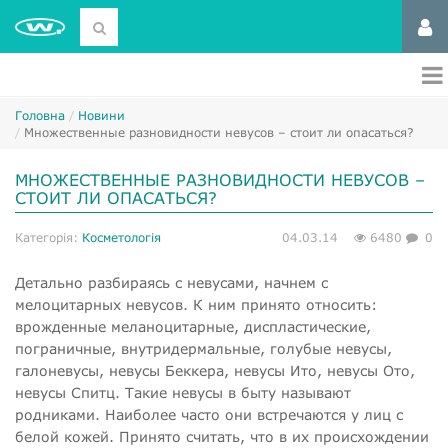
Головна
Новини
Множественные разновидности невусов – стоит ли опасаться?
МНОЖЕСТВЕННЫЕ РАЗНОВИДНОСТИ НЕВУСОВ –
СТОИТ ЛИ ОПАСАТЬСЯ?
Категорія:
Косметологія
04.03.14
6480
0
Детально разбираясь с невусами, начнем с
мелоцитарных невусов. К ним принято относить:
врожденные меланоцитарные, диспластические,
пограничные, внутридермальные, голубые невусы,
галоневусы, невусы Беккера, невусы Ито, невусы Ото,
невусы Спитц. Такие невусы в быту называют
родниками. Наиболее часто они встречаются у лиц с
белой кожей. Принято считать, что в их происхождении