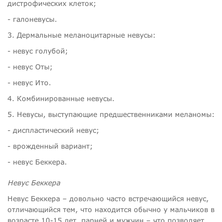
дистрофических клеток;
- галоневусы.
3. Дермальные меланоцитарные невусы:
- невус голубой;
- невус Оты;
- невус Ито.
4. Комбинированные невусы.
5. Невусы, выступающие предшественниками меланомы:
- диспластический невус;
- врожденный вариант;
- невус Беккера.
Невус Беккера
Невус Беккера – довольно часто встречающийся невус,
отличающийся тем, что находится обычно у мальчиков в
возрасте 10-15 лет, парней и мужчин – что позволяет