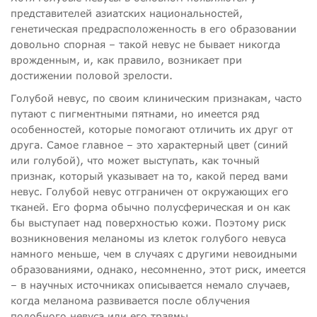
представителей азиатских национальностей,
генетическая предрасположенность в его образовании
довольно спорная – такой невус не бывает никогда
врожденным, и, как правило, возникает при
достижении половой зрелости.
Голубой невус, по своим клиническим признакам, часто
путают с пигментными пятнами, но имеется ряд
особенностей, которые помогают отличить их друг от
друга. Самое главное – это характерный цвет (синий
или голубой), что может выступать, как точный
признак, который указывает на то, какой перед вами
невус. Голубой невус отграничен от окружающих его
тканей. Его форма обычно полусферическая и он как
бы выступает над поверхностью кожи. Поэтому риск
возникновения меланомы из клеток голубого невуса
намного меньше, чем в случаях с другими невоидными
образованиями, однако, несомненно, этот риск, имеется
– в научных источниках описывается немало случаев,
когда меланома развивается после облучения
подобного невуса или его травмы.