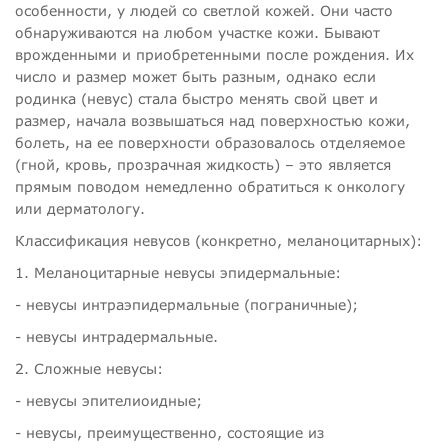
особенности, у людей со светлой кожей. Они часто
обнаруживаются на любом участке кожи. Бывают
врожденными и приобретенными после рождения. Их
число и размер может быть разным, однако если
родинка (невус) стала быстро менять свой цвет и
размер, начала возвышаться над поверхностью кожи,
болеть, на ее поверхности образовалось отделяемое
(гной, кровь, прозрачная жидкость) – это является
прямым поводом немедленно обратиться к онкологу
или дерматологу.
Классификация невусов (конкретно, меланоцитарных):
1. Меланоцитарные невусы эпидермальные:
- невусы интраэпидермальные (пограничные);
- невусы интрадермальные.
2. Сложные невусы:
- невусы эпителиоидные;
- невусы, преимущественно, состоящие из