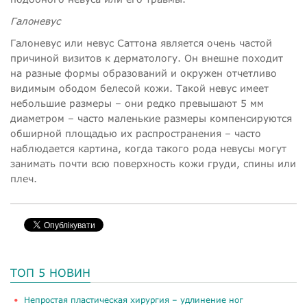
Галоневус
Галоневус или невус Саттона является очень частой
причиной визитов к дерматологу. Он внешне походит
на разные формы образований и окружен отчетливо
видимым ободом белесой кожи. Такой невус имеет
небольшие размеры – они редко превышают 5 мм
диаметром – часто маленькие размеры компенсируются
обширной площадью их распространения – часто
наблюдается картина, когда такого рода невусы могут
занимать почти всю поверхность кожи груди, спины или
плеч.
ТОП 5 НОВИН
​Непростая пластическая хирургия – удлинение ног