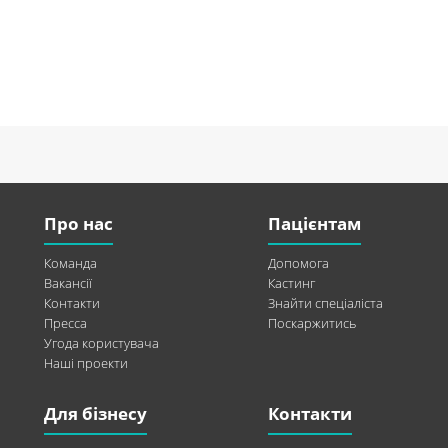
Про нас
Пацієнтам
Команда
Допомога
Вакансії
Кастинг
Контакти
Знайти спеціаліста
Пресса
Поскаржитись
Угода користувача
Наші проекти
Для бізнесу
Контакти