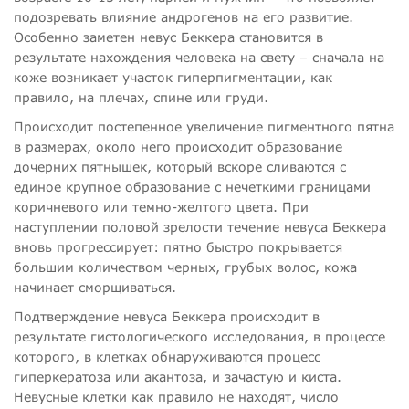
подозревать влияние андрогенов на его развитие.
Особенно заметен невус Беккера становится в
результате нахождения человека на свету – сначала на
коже возникает участок гиперпигментации, как
правило, на плечах, спине или груди.
Происходит постепенное увеличение пигментного пятна
в размерах, около него происходит образование
дочерних пятнышек, который вскоре сливаются с
единое крупное образование с нечеткими границами
коричневого или темно-желтого цвета. При
наступлении половой зрелости течение невуса Беккера
вновь прогрессирует: пятно быстро покрывается
большим количеством черных, грубых волос, кожа
начинает сморщиваться.
Подтверждение невуса Беккера происходит в
результате гистологического исследования, в процессе
которого, в клетках обнаруживаются процесс
гиперкератоза или акантоза, и зачастую и киста.
Невусные клетки как правило не находят, число