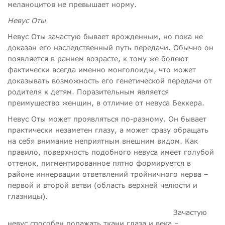
меланоцитов не превышает норму.
Невус Оты
Невус Оты зачастую бывает врожденным, но пока не
доказан его наследственный путь передачи. Обычно он
появляется в раннем возрасте, к тому же болеют
фактически всегда именно монголоиды, что может
доказывать возможность его генетической передачи от
родителя к детям. Поразительным является
преимущество женщин, в отличие от невуса Беккера.
Невус Оты может проявляться по-разному. Он бывает
практически незаметен глазу, а может сразу обращать
на себя внимание неприятным внешним видом. Как
правило, поверхность подобного невуса имеет голубой
оттенок, пигментированное пятно формируется в
районе иннервации ответвлений тройничного нерва –
первой и второй ветви (область верхней челюсти и
глазницы).
Зачастую
невус способен поражать ткани глаза и века –