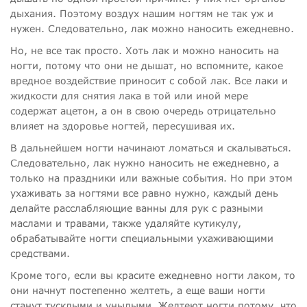
дыхания. Поэтому воздух нашим ногтям не так уж и
нужен. Следовательно, лак можно наносить ежедневно.
Но, не все так просто. Хоть лак и можно наносить на
ногти, потому что они не дышат, но вспомните, какое
вредное воздействие приносит с собой лак. Все лаки и
жидкости для снятия лака в той или иной мере
содержат ацетон, а он в свою очередь отрицательно
влияет на здоровье ногтей, пересушивая их.
В дальнейшем ногти начинают ломаться и скалываться.
Следовательно, лак нужно наносить не ежедневно, а
только на праздники или важные события. Но при этом
ухаживать за ногтями все равно нужно, каждый день
делайте расслабляющие ванны для рук с разными
маслами и травами, также удаляйте кутикулу,
обрабатывайте ногти специальными ухаживающими
средствами.
Кроме того, если вы красите ежедневно ногти лаком, то
они начнут постепенно желтеть, а еще ваши ногти
станут тусклыми и унылыми. Желтеют ногти потому, что