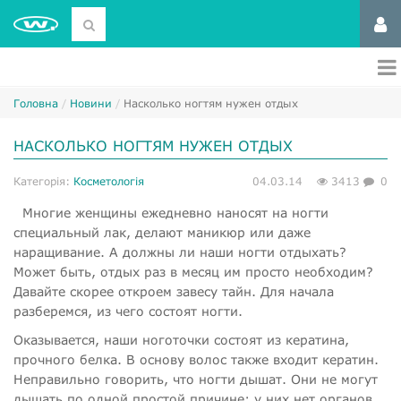
Головна
Новини
Насколько ногтям нужен отдых
НАСКОЛЬКО НОГТЯМ НУЖЕН ОТДЫХ
Категорія:
Косметологія
04.03.14
3413
0
Многие женщины ежедневно наносят на ногти
специальный лак, делают маникюр или даже
наращивание. А должны ли наши ногти отдыхать?
Может быть, отдых раз в месяц им просто необходим?
Давайте скорее откроем завесу тайн. Для начала
разберемся, из чего состоят ногти.
Оказывается, наши ноготочки состоят из кератина,
прочного белка. В основу волос также входит кератин.
Неправильно говорить, что ногти дышат. Они не могут
дышать по одной простой причине: у них нет органов